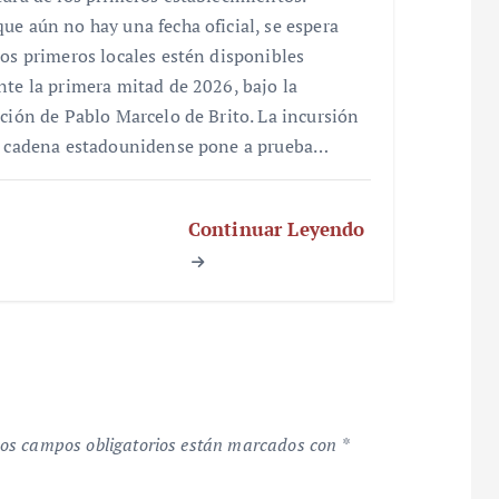
ue aún no hay una fecha oficial, se espera
los primeros locales estén disponibles
nte la primera mitad de 2026, bajo la
cción de Pablo Marcelo de Brito. La incursión
a cadena estadounidense pone a prueba…
Continuar Leyendo
os campos obligatorios están marcados con
*