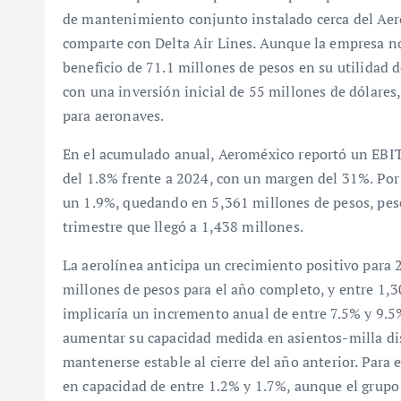
de mantenimiento conjunto instalado cerca del Aer
comparte con Delta Air Lines. Aunque la empresa no 
beneficio de 71.1 millones de pesos en su utilidad
con una inversión inicial de 55 millones de dólares
para aeronaves.
En el acumulado anual, Aeroméxico reportó un EBIT
del 1.8% frente a 2024, con un margen del 31%. Por 
un 1.9%, quedando en 5,361 millones de pesos, pes
trimestre que llegó a 1,438 millones.
La aerolínea anticipa un crecimiento positivo para
millones de pesos para el año completo, y entre 1,3
implicaría un incremento anual de entre 7.5% y 9.5
aumentar su capacidad medida en asientos-milla di
mantenerse estable al cierre del año anterior. Para 
en capacidad de entre 1.2% y 1.7%, aunque el grupo