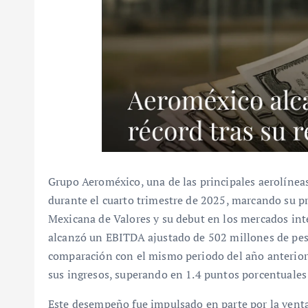
Grupo Aeroméxico, una de las principales aerolínea
durante el cuarto trimestre de 2025, marcando su pr
Mexicana de Valores y su debut en los mercados int
alcanzó un EBITDA ajustado de 502 millones de pes
comparación con el mismo periodo del año anterior
sus ingresos, superando en 1.4 puntos porcentuales 
Este desempeño fue impulsado en parte por la venta