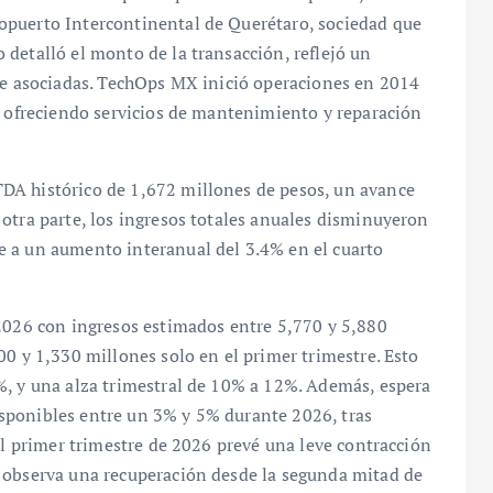
opuerto Intercontinental de Querétaro, sociedad que
detalló el monto de la transacción, reflejó un
 de asociadas. TechOps MX inició operaciones en 2014
, ofreciendo servicios de mantenimiento y reparación
DA histórico de 1,672 millones de pesos, un avance
otra parte, los ingresos totales anuales disminuyeron
e a un aumento interanual del 3.4% en el cuarto
 2026 con ingresos estimados entre 5,770 y 5,880
00 y 1,330 millones solo en el primer trimestre. Esto
%, y una alza trimestral de 10% a 12%. Además, espera
sponibles entre un 3% y 5% durante 2026, tras
el primer trimestre de 2026 prevé una leve contracción
 observa una recuperación desde la segunda mitad de