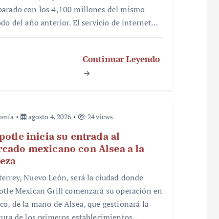
arado con los 4,100 millones del mismo
odo del año anterior. El servicio de internet…
Continuar Leyendo
omía
agosto 4, 2026
24 views
potle inicia su entrada al
cado mexicano con Alsea a la
eza
errey, Nuevo León, será la ciudad donde
otle Mexican Grill comenzará su operación en
co, de la mano de Alsea, que gestionará la
tura de los primeros establecimientos.