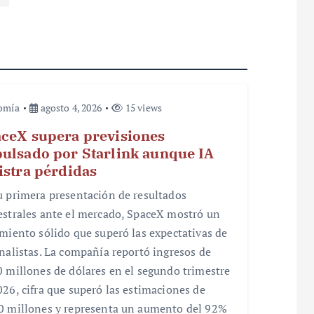
omía
agosto 4, 2026
15 views
ceX supera previsiones
ulsado por Starlink aunque IA
istra pérdidas
u primera presentación de resultados
estrales ante el mercado, SpaceX mostró un
imiento sólido que superó las expectativas de
analistas. La compañía reportó ingresos de
0 millones de dólares en el segundo trimestre
026, cifra que superó las estimaciones de
0 millones y representa un aumento del 92%