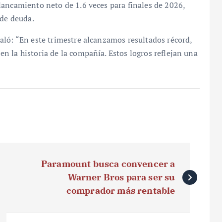
lancamiento neto de 1.6 veces para finales de 2026,
 de deuda.
aló: “En este trimestre alcanzamos resultados récord,
 la historia de la compañía. Estos logros reflejan una
Paramount busca convencer a
Warner Bros para ser su
comprador más rentable