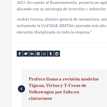
2025. En cuanto al financiamiento, proyecta un apa
alineado con su estrategia de inversión y reducción
Andrés Conesa, director general de Aeroméxico, señ
incluyendo la UAFIDAR (EBITDA) ajustada más alta en
ejecución disciplinada en toda la empresa.”
N
Profeco llama a revisión modelos
a
Tiguan, Virtus y T-Cross de
v
Volkswagen por falla en
cinturones
e