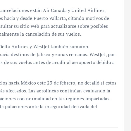
cancelaciones están Air Canada y United Airlines,
s hacia y desde Puerto Vallarta, citando motivos de
sultar su sitio web para actualizarse sobre posibles
almente la cancelación de sus vuelos.
Delta Airlines y WestJet también sumaron
hacia destinos de Jalisco y zonas cercanas. WestJet, por
us de sus vuelos antes de acudir al aeropuerto debido a
s hacia México este 23 de febrero, no detalló si estos
más afectados. Las aerolíneas continúan evaluando la
raciones con normalidad en las regiones impactadas.
tripulaciones ante la inseguridad derivada del