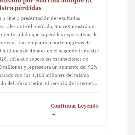
ulsado por Starlink aunque IA
istra pérdidas
u primera presentación de resultados
estrales ante el mercado, SpaceX mostró un
imiento sólido que superó las expectativas de
analistas. La compañía reportó ingresos de
0 millones de dólares en el segundo trimestre
026, cifra que superó las estimaciones de
0 millones y representa un aumento del 92%
arado con los 4,100 millones del mismo
odo del año anterior. El servicio de internet…
Continuar Leyendo