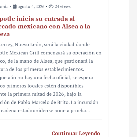
omía
agosto 4, 2026
24 views
potle inicia su entrada al
cado mexicano con Alsea a la
eza
errey, Nuevo León, será la ciudad donde
otle Mexican Grill comenzará su operación en
co, de la mano de Alsea, que gestionará la
tura de los primeros establecimientos.
ue aún no hay una fecha oficial, se espera
los primeros locales estén disponibles
nte la primera mitad de 2026, bajo la
cción de Pablo Marcelo de Brito. La incursión
a cadena estadounidense pone a prueba…
Continuar Leyendo