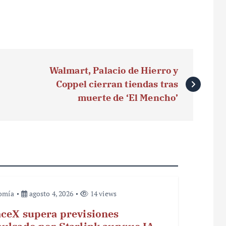
Walmart, Palacio de Hierro y
Coppel cierran tiendas tras
muerte de ‘El Mencho’
omía
agosto 4, 2026
14 views
ceX supera previsiones