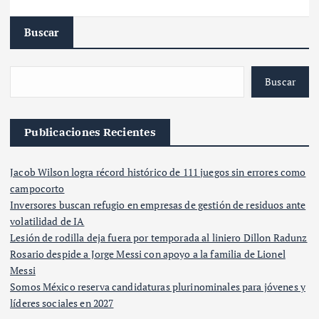
Buscar
Buscar
Publicaciones Recientes
Jacob Wilson logra récord histórico de 111 juegos sin errores como
campocorto
Inversores buscan refugio en empresas de gestión de residuos ante
volatilidad de IA
Lesión de rodilla deja fuera por temporada al liniero Dillon Radunz
Rosario despide a Jorge Messi con apoyo a la familia de Lionel
Messi
Somos México reserva candidaturas plurinominales para jóvenes y
líderes sociales en 2027