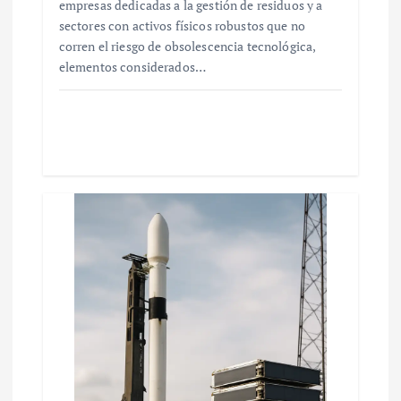
empresas dedicadas a la gestión de residuos y a
sectores con activos físicos robustos que no
corren el riesgo de obsolescencia tecnológica,
elementos considerados…