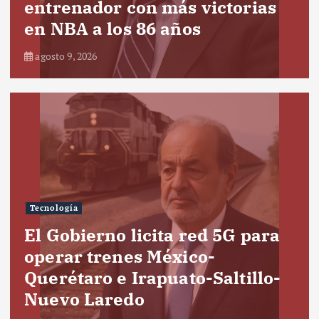
entrenador con más victorias
en NBA a los 86 años
agosto 9, 2026
Tecnología
El Gobierno licita red 5G para
operar trenes México-
Querétaro e Irapuato-Saltillo-
Nuevo Laredo