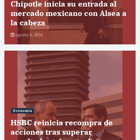
Chipotle inicia su entrada al
mercado mexicano con Alsea a
la cabeza
agosto 4, 2026
Economía
HSBC reinicia recompra de
acciones tras superar