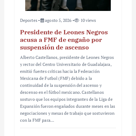
a
s
Deportes
agosto 5, 2026
10 views
Presidente de Leones Negros
acusa a FMF de engaño por
suspensión de ascenso
Alberto Castellanos, presidente de Leones Negros
y rector del Centro Universitario de Guadalajara,
emitió fuertes críticas hacia la Federación
Mexicana de Futbol (FMF) debido a la
continuidad de la suspensión del ascenso y
descenso en el fútbol mexicano. Castellanos
sostuvo que los equipos integrantes de la Liga de
Expansión fueron engañados durante meses en las
negociaciones y mesas de trabajo que sostuvieron
con la FMF para…