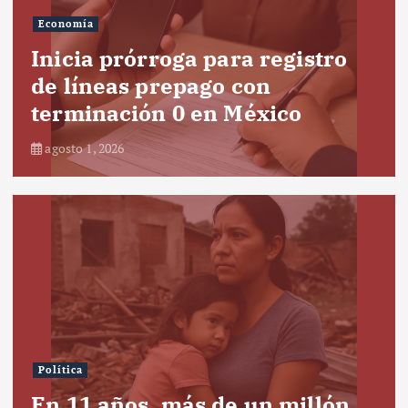
Economía
Inicia prórroga para registro
de líneas prepago con
terminación 0 en México
agosto 1, 2026
Política
En 11 años, más de un millón