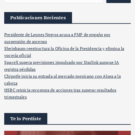
Publicaciones Recientes
Presidente de Leones Negros acusa a FMF de engaño por
suspensión de ascenso
Sheinbaum reestructura la Oficina de la Presidencia y elimina la
vocería oficial
SpaceX supera previsiones impulsado por Starlink aunque IA
registra pérdidas
Chipotle inicia su entrada al mercado mexicano con Alsea a la
cabeza
HSBC reinicia recompra de acciones tras superar resultados
trimestrales
Te lo Perdiste