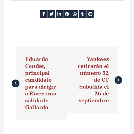
N
Eduardo
Yankees
a
Coudet,
retirarán el
principal
número 52
v
candidato
de CC
e
para dirigir
Sabathia el
a River tras
26 de
g
salida de
septiembre
Gallardo
a
c