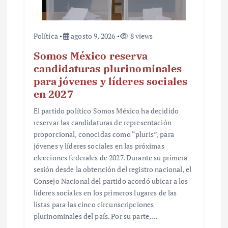
a
s
Política
agosto 9, 2026
8 views
Somos México reserva
candidaturas plurinominales
para jóvenes y líderes sociales
en 2027
El partido político Somos México ha decidido
reservar las candidaturas de representación
proporcional, conocidas como “pluris”, para
jóvenes y líderes sociales en las próximas
elecciones federales de 2027. Durante su primera
sesión desde la obtención del registro nacional, el
Consejo Nacional del partido acordó ubicar a los
líderes sociales en los primeros lugares de las
listas para las cinco circunscripciones
plurinominales del país. Por su parte,…