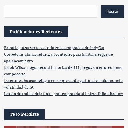
Buscar
Publicaciones Recientes
Palou logra su sexta victoria en la temporada de IndyCar
Corredoras chinas refuerzan controles para limitar riesgos de
apalancamiento
Jacob Wilson logra récord histórico de 111 juegos sin errores como
campocorto
Inversores buscan refugio en empresas de gestión de residuos ante
volatilidad de IA
Lesión de rodilla deja fuera por temporada al liniero Dillon Radunz
Te lo Perdiste