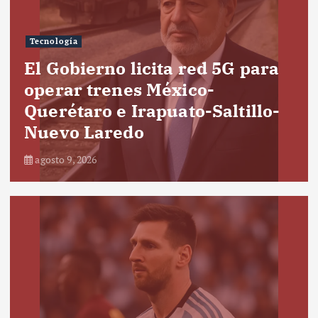
Tecnología
El Gobierno licita red 5G para
operar trenes México-
Querétaro e Irapuato-Saltillo-
Nuevo Laredo
agosto 9, 2026