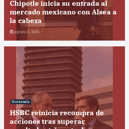
Chipotle inicia su entrada al
mercado mexicano con Alsea a
la cabeza
agosto 4, 2026
Economía
HSBC reinicia recompra de
acciones tras superar