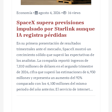
s
Economía
agosto 4, 2026
16 views
SpaceX supera previsiones
impulsado por Starlink aunque
IA registra pérdidas
En su primera presentación de resultados
trimestrales ante el mercado, SpaceX mostró un
crecimiento sólido que superó las expectativas de
los analistas. La compañía reportó ingresos de
7,810 millones de dólares en el segundo trimestre
de 2026, cifra que superó las estimaciones de 6,930
millones y representa un aumento del 92%
comparado con los 4,100 millones del mismo
periodo del año anterior. El servicio de internet…