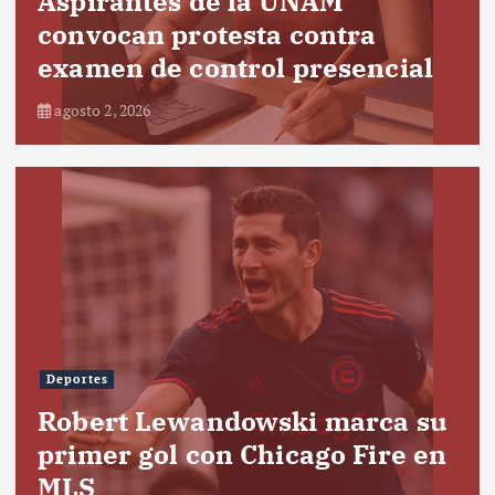
Aspirantes de la UNAM
convocan protesta contra
examen de control presencial
agosto 2, 2026
Deportes
Robert Lewandowski marca su
primer gol con Chicago Fire en
MLS