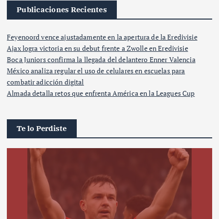
Publicaciones Recientes
Feyenoord vence ajustadamente en la apertura de la Eredivisie
Ajax logra victoria en su debut frente a Zwolle en Eredivisie
Boca Juniors confirma la llegada del delantero Enner Valencia
México analiza regular el uso de celulares en escuelas para
combatir adicción digital
Almada detalla retos que enfrenta América en la Leagues Cup
Te lo Perdiste