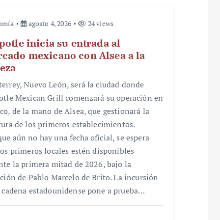
omía
agosto 4, 2026
24 views
potle inicia su entrada al
cado mexicano con Alsea a la
eza
errey, Nuevo León, será la ciudad donde
otle Mexican Grill comenzará su operación en
co, de la mano de Alsea, que gestionará la
tura de los primeros establecimientos.
ue aún no hay una fecha oficial, se espera
los primeros locales estén disponibles
nte la primera mitad de 2026, bajo la
cción de Pablo Marcelo de Brito. La incursión
a cadena estadounidense pone a prueba…