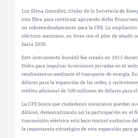
Luz Elena González, titular de la Secretaría de Ener
esta fibra para continuar apoyando dicho financiam
un sobreendeudamiento para la CFE. La ampliación b
eléctrico mexicano, en línea con el plan de añadir 
hacia 2030.
Este instrumento bursátil fue creado en 2015 duran
Nieto para impulsar inversiones privadas en el sect
rendimientos mediante el transporte de energía. En
dólares para la expansión de las redes, y reciente
crédito adicional de 300 millones de dólares para e
La CFE busca que ciudadanos mexicanos puedan inver
dólares, democratizando así la participación en el fi
transmisión eléctrica está bajo control exclusivo de
la importancia estratégica de esta expansión para ga