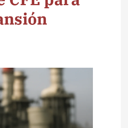
ansión