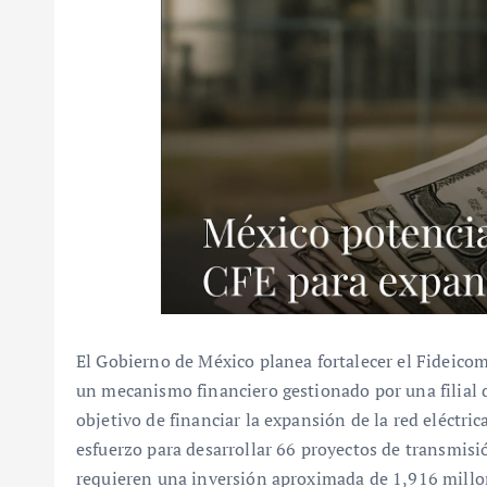
El Gobierno de México planea fortalecer el Fideicomi
un mecanismo financiero gestionado por una filial d
objetivo de financiar la expansión de la red eléctri
esfuerzo para desarrollar 66 proyectos de transmisi
requieren una inversión aproximada de 1,916 millo