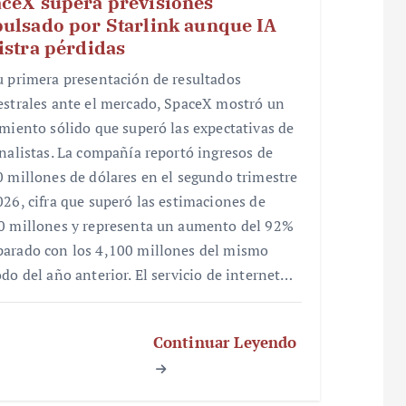
ceX supera previsiones
ulsado por Starlink aunque IA
istra pérdidas
u primera presentación de resultados
estrales ante el mercado, SpaceX mostró un
imiento sólido que superó las expectativas de
analistas. La compañía reportó ingresos de
0 millones de dólares en el segundo trimestre
026, cifra que superó las estimaciones de
0 millones y representa un aumento del 92%
arado con los 4,100 millones del mismo
odo del año anterior. El servicio de internet…
Continuar Leyendo