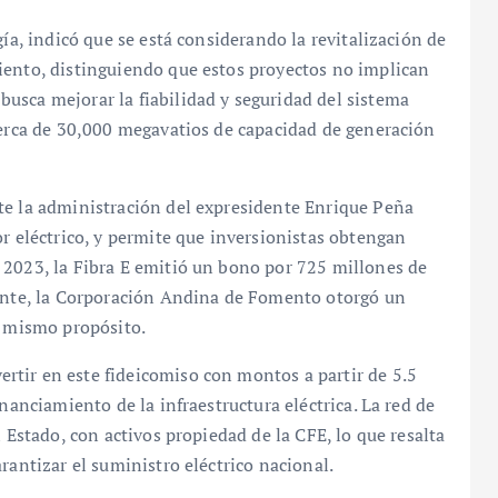
gía, indicó que se está considerando la revitalización de
iento, distinguiendo que estos proyectos no implican
usca mejorar la fiabilidad y seguridad del sistema
cerca de 30,000 megavatios de capacidad de generación
te la administración del expresidente Enrique Peña
or eléctrico, y permite que inversionistas obtengan
 2023, la Fibra E emitió un bono por 725 millones de
mente, la Corporación Andina de Fomento otorgó un
l mismo propósito.
tir en este fideicomiso con montos a partir de 5.5
nanciamiento de la infraestructura eléctrica. La red de
l Estado, con activos propiedad de la CFE, lo que resalta
rantizar el suministro eléctrico nacional.