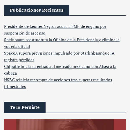
Publicaciones Recientes
Presidente de Leones Negros acusa a FMF de engaño por
suspensión de ascenso
Sheinbaum reestructura la Oficina de la Presidencia y elimina la
vocería oficial
SpaceX supera previsiones impulsado por Starlink aunque IA
registra pérdidas
Chipotle inicia su entrada al mercado mexicano con Alsea a la
cabeza
HSBC reinicia recompra de acciones tras superar resultados
trimestrales
Te lo Perdiste