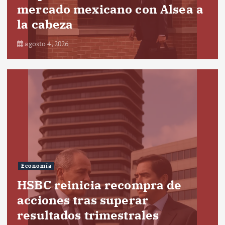
mercado mexicano con Alsea a
la cabeza
agosto 4, 2026
Economía
HSBC reinicia recompra de
acciones tras superar
resultados trimestrales