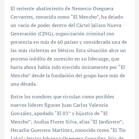
El reciente abatimiento de Nemesio Oseguera
Cervantes, conocido como “El Mencho”, ha dejado
un vacío de poder dentro del Cártel Jalisco Nueva
Generación (CJNG), organización criminal con
presencia en más de 60 países y considerada una de
las más violentas en México. Esta situación abre un
proceso inédito de sucesión en su liderazgo, que
hasta ahora había sido ejercido únicamente por “El
Mencho” desde la fundación del grupo hace más de
una década.
Entre los nombres que circulan como posibles
nuevos líderes figuran Juan Carlos Valencia
González, apodado “El 03” y hijastro de “El
Mencho”; Audias Flores Silva, alias “El Jardinero”;
Heraclio Guerrero Martínez, conocido como “El Tío
Lako”; Jessica Johanna Oseguera González, hija de