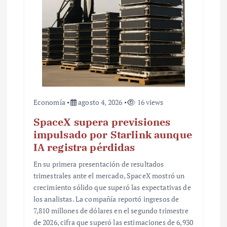
r
a
d
a
s
Economía
agosto 4, 2026
16 views
SpaceX supera previsiones
impulsado por Starlink aunque
IA registra pérdidas
En su primera presentación de resultados
trimestrales ante el mercado, SpaceX mostró un
crecimiento sólido que superó las expectativas de
los analistas. La compañía reportó ingresos de
7,810 millones de dólares en el segundo trimestre
de 2026, cifra que superó las estimaciones de 6,930