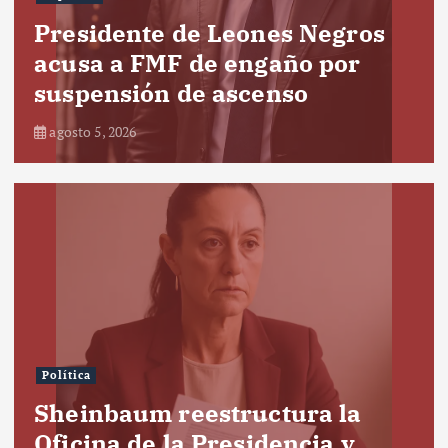
Presidente de Leones Negros
acusa a FMF de engaño por
suspensión de ascenso
agosto 5, 2026
Política
Sheinbaum reestructura la
Oficina de la Presidencia y