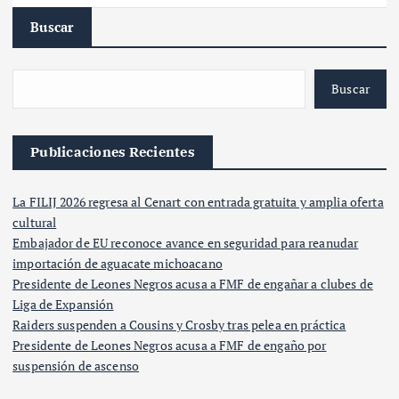
Buscar
Buscar
Publicaciones Recientes
La FILIJ 2026 regresa al Cenart con entrada gratuita y amplia oferta
cultural
Embajador de EU reconoce avance en seguridad para reanudar
importación de aguacate michoacano
Presidente de Leones Negros acusa a FMF de engañar a clubes de
Liga de Expansión
Raiders suspenden a Cousins y Crosby tras pelea en práctica
Presidente de Leones Negros acusa a FMF de engaño por
suspensión de ascenso