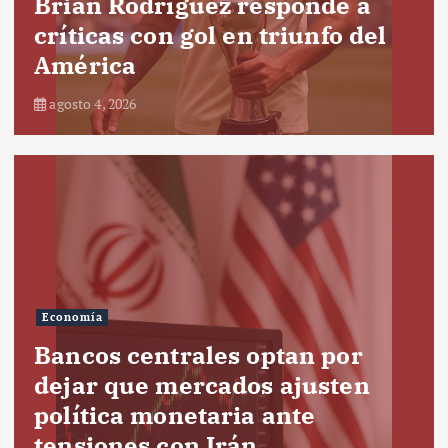
Brian Rodríguez responde a
críticas con gol en triunfo del
América
agosto 4, 2026
Economía
Bancos centrales optan por
dejar que mercados ajusten
política monetaria ante
tensiones con Irán