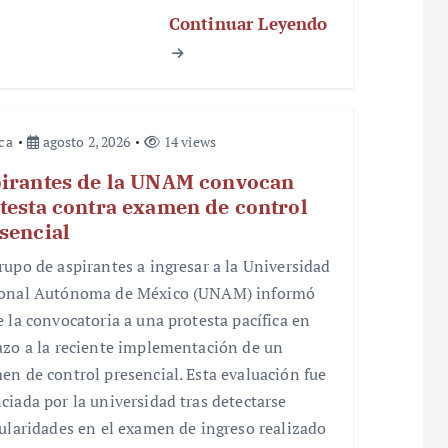
Continuar Leyendo
ica
agosto 2, 2026
14 views
irantes de la UNAM convocan
testa contra examen de control
sencial
rupo de aspirantes a ingresar a la Universidad
onal Autónoma de México (UNAM) informó
e la convocatoria a una protesta pacífica en
azo a la reciente implementación de un
en de control presencial. Esta evaluación fue
ciada por la universidad tras detectarse
gularidades en el examen de ingreso realizado