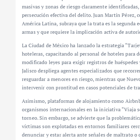
masivas y zonas de riesgo claramente identificadas, 
persecución efectiva del delito. Juan Martín Pérez, 
América Latina, subraya que la trata es la segunda e
armas y que requiere la implicación activa de autori
La Ciudad de México ha lanzado la estrategia “Tarj
hoteleras, capacitando al personal de hoteles para d
modificado leyes para exigir registros de huéspedes y
Jalisco despliega agentes especializados que recorre
resguardar a menores en riesgo, mientras que Nuevo
intervenir con prontitud en casos potenciales de tra
Asimismo, plataformas de alojamiento como Airbnb,
organismos internacionales en la iniciativa “Viaja s
torneo. Sin embargo, se advierte que la problemátic
víctimas son explotadas en entornos familiares cerca
denunciar y estar alerta ante señales de maltrato o 