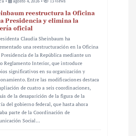
ica
agosto 4, 2026
13 views
inbaum reestructura la Oficina
la Presidencia y elimina la
ería oficial
residenta Claudia Sheinbaum ha
ementado una reestructuración en la Oficina
a Presidencia de la República mediante un
o Reglamento Interior, que introduce
ios significativos en su organización y
ionamiento. Entre las modificaciones destaca
mpliación de cuatro a seis coordinaciones,
ás de la desaparición de la figura de la
ría del gobierno federal, que hasta ahora
aba parte de la Coordinación de
nicación Social…