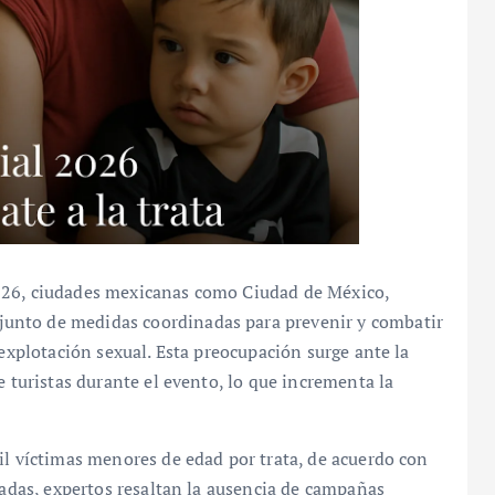
026, ciudades mexicanas como Ciudad de México,
unto de medidas coordinadas para prevenir y combatir
 explotación sexual. Esta preocupación surge ante la
e turistas durante el evento, lo que incrementa la
il víctimas menores de edad por trata, de acuerdo con
tadas, expertos resaltan la ausencia de campañas