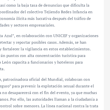
así como la baja tasa de denuncias que dificulta la
coordinador del colectivo Tejiendo Redes Infancia en
conomía ilícita más lucrativa después del tráfico de
dades y sectores empresariales.
eta Azul”, en colaboración con UNICEF y organizaciones
etectar y reportar posibles casos. Además, se han
 fortalecer la vigilancia en estos establecimientos.
rán puntos con alta concentración turística para
 León capacita a funcionarios y hoteleros para
ta.
 patrocinadora oficial del Mundial, colaboran con
eguro” para prevenir la explotación sexual durante el
a no desaparecerá con el fin del evento, ya que muchas
nos. Por ello, las autoridades llaman a la ciudadanía a
control sobre menores. La línea nacional contra la trata