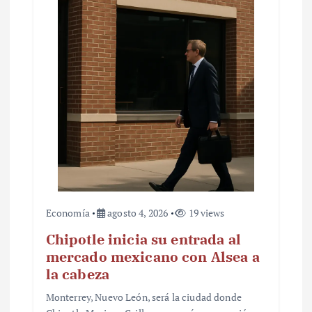
Economía
agosto 4, 2026
19 views
Chipotle inicia su entrada al
mercado mexicano con Alsea a
la cabeza
Monterrey, Nuevo León, será la ciudad donde