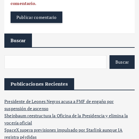
comentario.
Buscar
Buscar
Publicaciones Recientes
Presidente de Leones Negros acusa a FMF de engaño por
suspensión de ascenso
Sheinbaum reestructura la Oficina de la Presidencia y elimina la
vocería oficial
SpaceX supera previsiones impulsado por Starlink aunque IA
registra pérdidas