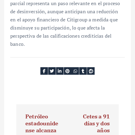
parcial representa un paso relevante en el proceso
de desinversión, aunque anticipan una reducción
en el apoyo financiero de Citigroup a medida que
disminuye su participación, lo que afecta la
perspectiva de las calificaciones crediticias del
banco.
N
Petróleo
Cetes a 91
a
estadounide
días y dos
nse alcanza
años
v