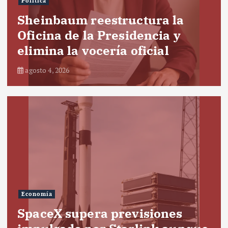
Política
Sheinbaum reestructura la
Oficina de la Presidencia y
elimina la vocería oficial
agosto 4, 2026
Economía
SpaceX supera previsiones