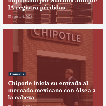
impulsado por Starlink aunque
IA registra pérdidas
agosto 4, 2026
Economía
Chipotle inicia su entrada al
mercado mexicano con Alsea a
la cabeza