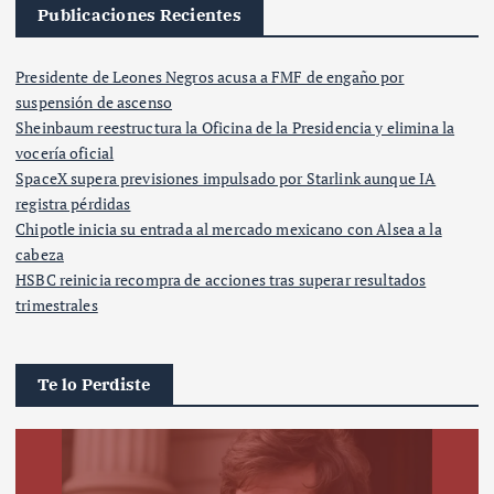
Publicaciones Recientes
Presidente de Leones Negros acusa a FMF de engaño por
suspensión de ascenso
Sheinbaum reestructura la Oficina de la Presidencia y elimina la
vocería oficial
SpaceX supera previsiones impulsado por Starlink aunque IA
registra pérdidas
Chipotle inicia su entrada al mercado mexicano con Alsea a la
cabeza
HSBC reinicia recompra de acciones tras superar resultados
trimestrales
Te lo Perdiste