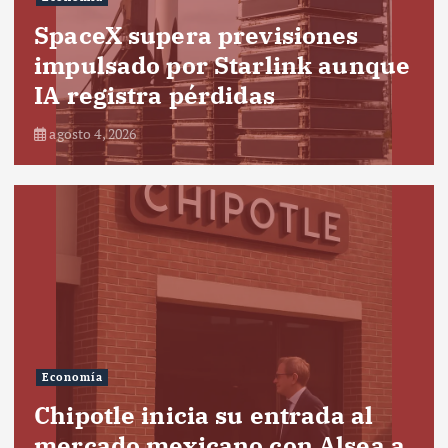
SpaceX supera previsiones
impulsado por Starlink aunque
IA registra pérdidas
agosto 4, 2026
Economía
Chipotle inicia su entrada al
mercado mexicano con Alsea a