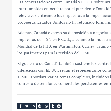
Las conversaciones entre Canadá y EE.UU. sobre aran
interrumpidas en octubre por el presidente Donald
televisivos criticando los impuestos a la importac
propuesta, Estados Unidos no ha retomado formalme
Además, Canadá expresó su disposición a negociar a
impuestos del 45% en EE.UU., afectando la industri
Mundial de la FIFA en Washington, Carney, Trump 
los parámetros para la revisión del T-MEC.
El gobierno de Canadá también sostiene los control
diferencias con EE.UU., según el representante come
T-MEC abordará varios temas complejos, incluidos i
contexto de tensiones comerciales persistentes ent