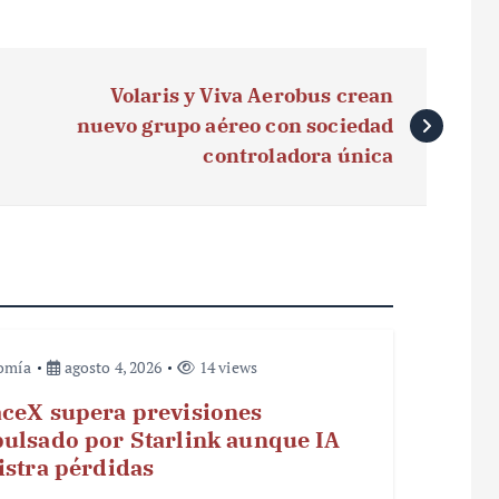
Volaris y Viva Aerobus crean
nuevo grupo aéreo con sociedad
controladora única
omía
agosto 4, 2026
14 views
ceX supera previsiones
ulsado por Starlink aunque IA
istra pérdidas