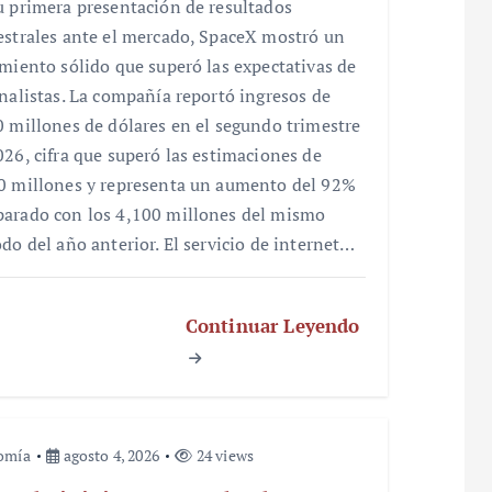
u primera presentación de resultados
estrales ante el mercado, SpaceX mostró un
imiento sólido que superó las expectativas de
analistas. La compañía reportó ingresos de
0 millones de dólares en el segundo trimestre
026, cifra que superó las estimaciones de
0 millones y representa un aumento del 92%
arado con los 4,100 millones del mismo
odo del año anterior. El servicio de internet…
Continuar Leyendo
omía
agosto 4, 2026
24 views