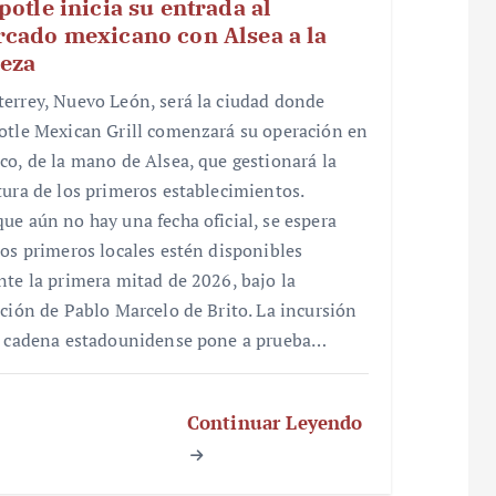
potle inicia su entrada al
cado mexicano con Alsea a la
eza
errey, Nuevo León, será la ciudad donde
otle Mexican Grill comenzará su operación en
co, de la mano de Alsea, que gestionará la
tura de los primeros establecimientos.
ue aún no hay una fecha oficial, se espera
los primeros locales estén disponibles
nte la primera mitad de 2026, bajo la
cción de Pablo Marcelo de Brito. La incursión
a cadena estadounidense pone a prueba…
Continuar Leyendo