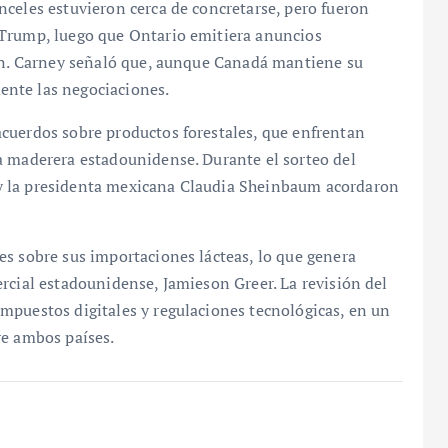
celes estuvieron cerca de concretarse, pero fueron
 Trump, luego que Ontario emitiera anuncios
ión. Carney señaló que, aunque Canadá mantiene su
nte las negociaciones.
cuerdos sobre productos forestales, que enfrentan
a maderera estadounidense. Durante el sorteo del
y la presidenta mexicana Claudia Sheinbaum acordaron
es sobre sus importaciones lácteas, lo que genera
rcial estadounidense, Jamieson Greer. La revisión del
mpuestos digitales y regulaciones tecnológicas, en un
re ambos países.