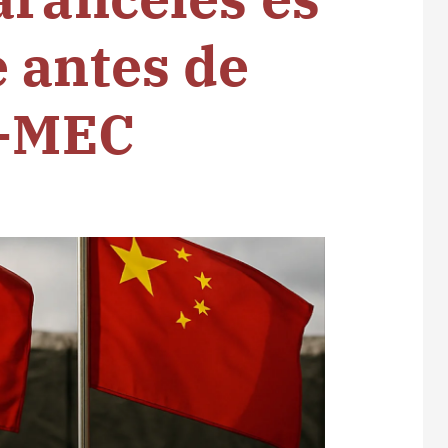
 antes de
T-MEC