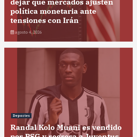
dejar que mercados ajusten
política monetaria ante
tensiones con Irán
agosto 4, 2026
Deportes
Randal Kolo Muani es vendido
por PSG y regresa a Juventus