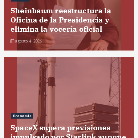
Sheinbaum reestructura la
Oficina de la Presidencia y
elimina la vocería oficial
agosto 4, 2026
Economía
SpaceX supera previsiones
impulsado por Starlink aunque