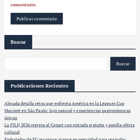
comentario.
Buscar
Buscar
Publicaciones Recientes
Almada detalla retos que enfrenta América en la Leagues Cup
Marriott en São Paulo: lujo natural y experiencias gastronómicas
únicas
La FILIJ 2026 regresa al Cenart con entrada gratuita y amplia oferta
cultural
Embajador de EU reconoce avance en seguridad para reanudar