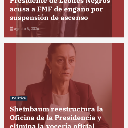
Presidente de Leones Negros
acusa a FMF de engaño por
suspensión de ascenso
agosto 5, 2026
Política
Sheinbaum reestructura la
Oficina de la Presidencia y
elimina la vocería oficial