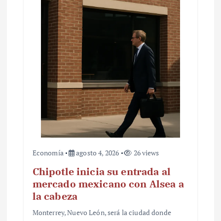
Economía
agosto 4, 2026
26 views
Chipotle inicia su entrada al
mercado mexicano con Alsea a
la cabeza
Monterrey, Nuevo León, será la ciudad donde