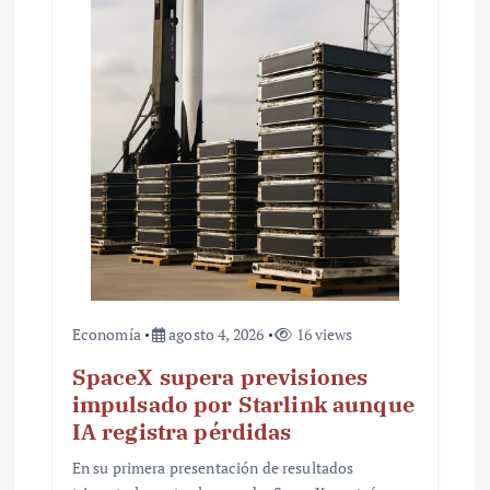
n
t
r
a
d
a
s
Economía
agosto 4, 2026
16 views
SpaceX supera previsiones
impulsado por Starlink aunque
IA registra pérdidas
En su primera presentación de resultados