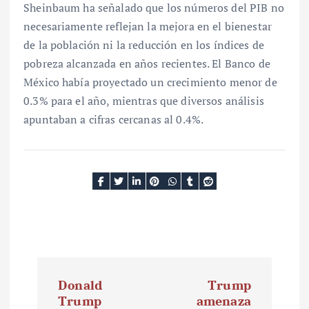
Sheinbaum ha señalado que los números del PIB no
necesariamente reflejan la mejora en el bienestar
de la población ni la reducción en los índices de
pobreza alcanzada en años recientes. El Banco de
México había proyectado un crecimiento menor de
0.3% para el año, mientras que diversos análisis
apuntaban a cifras cercanas al 0.4%.
N
Donald
Trump
a
Trump
amenaza