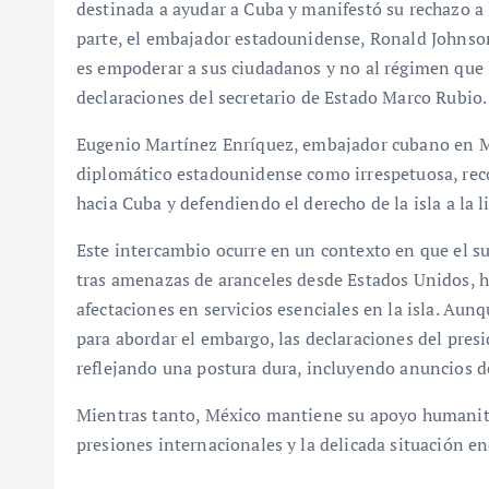
destinada a ayudar a Cuba y manifestó su rechazo a l
parte, el embajador estadounidense, Ronald Johnso
es empoderar a sus ciudadanos y no al régimen que l
declaraciones del secretario de Estado Marco Rubio.
Eugenio Martínez Enríquez, embajador cubano en Méx
diplomático estadounidense como irrespetuosa, reco
hacia Cuba y defendiendo el derecho de la isla a la l
Este intercambio ocurre en un contexto en que el s
tras amenazas de aranceles desde Estados Unidos, 
afectaciones en servicios esenciales en la isla. A
para abordar el embargo, las declaraciones del pr
reflejando una postura dura, incluyendo anuncios d
Mientras tanto, México mantiene su apoyo humanitar
presiones internacionales y la delicada situación ene