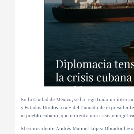
En la Ciudad de México, se ha registrado un interc
y Estados Unidos a raíz del llamado de expresident
al pueblo cubano, que enfrenta una crisis energétic
El expresidente Andrés Manuel López Obrador hizo u