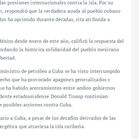
as presiones internacionales contra la isla. Por su
n, respondió que la verdadera ayuda al pueblo cubano
os ha oprimido durante décadas, cita atribuida a
ico desde enero de este año, calificó la respuesta del
rdando la histórica solidaridad del pueblo mexicano
ibertad.
uministro de petróleo a Cuba se ha visto interrumpido
hecho que ha provocado apagones generalizados y
unque ha habido acercamientos entre ambos gobiernos
esidente estadounidense Donald Trump continúan
e posibles acciones contra Cuba.
io a Cuba, a pesar de los desafíos derivados de las
rgética que atraviesa la isla caribeña.