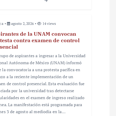
ica
agosto 2, 2026
14 views
irantes de la UNAM convocan
testa contra examen de control
sencial
rupo de aspirantes a ingresar a la Universidad
onal Autónoma de México (UNAM) informó
e la convocatoria a una protesta pacífica en
azo a la reciente implementación de un
en de control presencial. Esta evaluación fue
ciada por la universidad tras detectarse
gularidades en el examen de ingreso realizado
ínea. La manifestación está programada para
unes 3 de agosto al mediodía en la…