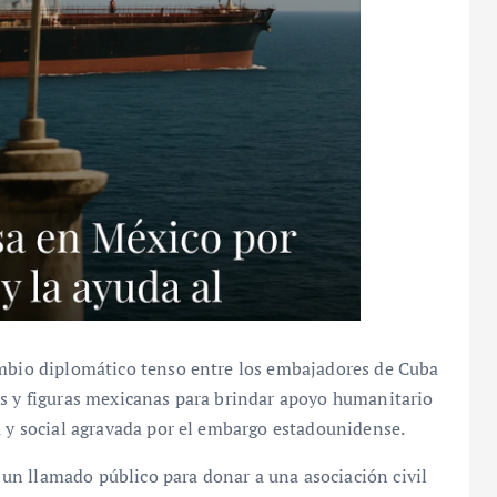
ambio diplomático tenso entre los embajadores de Cuba
es y figuras mexicanas para brindar apoyo humanitario
a y social agravada por el embargo estadounidense.
n llamado público para donar a una asociación civil