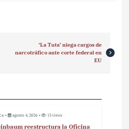
‘La Tuta’ niega cargos de
narcotráfico ante corte federal en
EU
ica
agosto 4, 2026
13 views
inbaum reestructura la Oficina