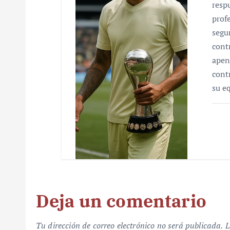
resp
prof
segu
cont
apen
cont
su e
Deja un comentario
Tu dirección de correo electrónico no será publicada.
L