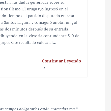
uesta a las dudas generadas sobre su
esionalismo. El uruguayo ingresó en el
ndo tiempo del partido disputado en casa
ra Santos Laguna y consiguió anotar un gol
as dos minutos después de su entrada,
ribuyendo en la victoria contundente 3-0 de
quipo. Este resultado coloca al…
Continuar Leyendo
os campos obligatorios están marcados con
*