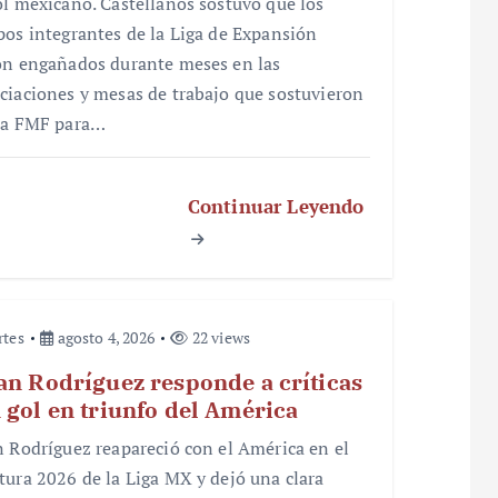
ol mexicano. Castellanos sostuvo que los
pos integrantes de la Liga de Expansión
on engañados durante meses en las
ciaciones y mesas de trabajo que sostuvieron
la FMF para…
Continuar Leyendo
rtes
agosto 4, 2026
22 views
an Rodríguez responde a críticas
 gol en triunfo del América
n Rodríguez reapareció con el América en el
tura 2026 de la Liga MX y dejó una clara