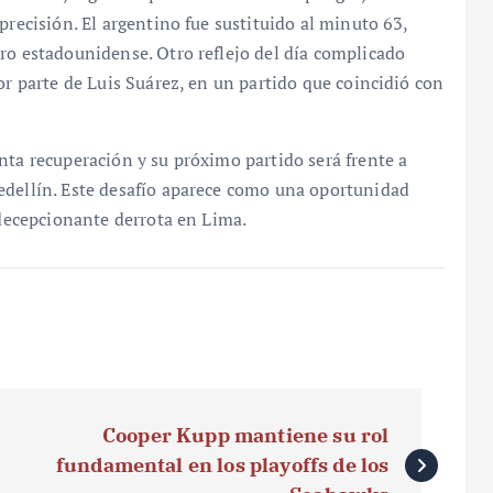
precisión. El argentino fue sustituido al minuto 63,
ro estadounidense. Otro reflejo del día complicado
or parte de Luis Suárez, en un partido que coincidió con
nta recuperación y su próximo partido será frente a
edellín. Este desafío aparece como una oportunidad
 decepcionante derrota en Lima.
Cooper Kupp mantiene su rol
fundamental en los playoffs de los