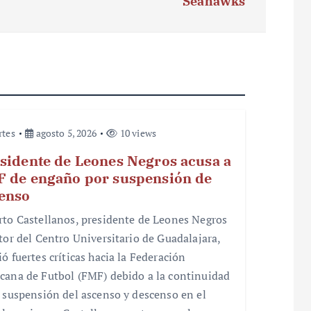
Seahawks
rtes
agosto 5, 2026
10 views
sidente de Leones Negros acusa a
 de engaño por suspensión de
enso
rto Castellanos, presidente de Leones Negros
ctor del Centro Universitario de Guadalajara,
ó fuertes críticas hacia la Federación
cana de Futbol (FMF) debido a la continuidad
a suspensión del ascenso y descenso en el