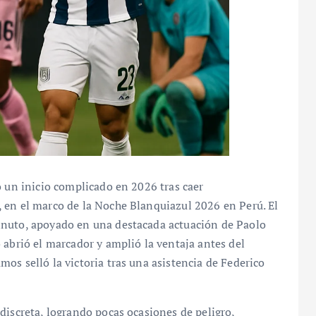
o un inicio complicado en 2026 tras caer
 en el marco de la Noche Blanquiazul 2026 en Perú. El
inuto, apoyado en una destacada actuación de Paolo
 abrió el marcador y amplió la ventaja antes del
os selló la victoria tras una asistencia de Federico
discreta, logrando pocas ocasiones de peligro,