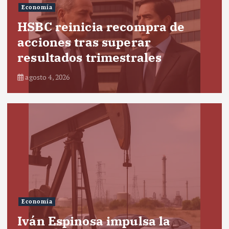
Economía
HSBC reinicia recompra de
acciones tras superar
resultados trimestrales
agosto 4, 2026
Economía
Iván Espinosa impulsa la