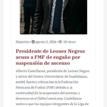
a
d
a
s
Deportes
agosto 5, 2026
10 views
Presidente de Leones Negros
acusa a FMF de engaño por
suspensión de ascenso
Alberto Castellanos, presidente de Leones Negros
y rector del Centro Universitario de Guadalajara,
emitió fuertes críticas hacia la Federación
Mexicana de Futbol (FMF) debido a la
continuidad de la suspensión del ascenso y
descenso en el fútbol mexicano. Castellanos
sostuvo que los equipos integrantes de la Liga de