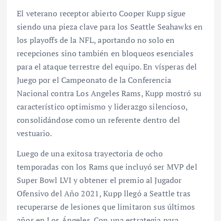
El veterano receptor abierto Cooper Kupp sigue
siendo una pieza clave para los Seattle Seahawks en
los playoffs de la NFL, aportando no solo en
recepciones sino también en bloqueos esenciales
para el ataque terrestre del equipo. En vísperas del
Juego por el Campeonato de la Conferencia
Nacional contra Los Angeles Rams, Kupp mostró su
característico optimismo y liderazgo silencioso,
consolidándose como un referente dentro del
vestuario.
Luego de una exitosa trayectoria de ocho
temporadas con los Rams que incluyó ser MVP del
Super Bowl LVI y obtener el premio al Jugador
Ofensivo del Año 2021, Kupp llegó a Seattle tras
recuperarse de lesiones que limitaron sus últimos
años en Los Ángeles. Con una estrategia para