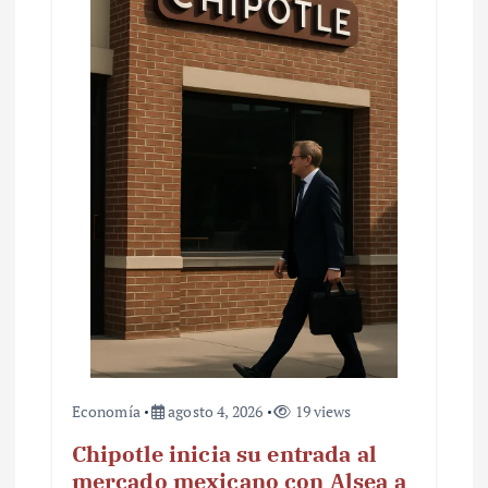
Economía
agosto 4, 2026
19 views
Chipotle inicia su entrada al
mercado mexicano con Alsea a