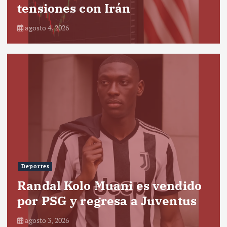
tensiones con Irán
agosto 4, 2026
Deportes
Randal Kolo Muani es vendido
por PSG y regresa a Juventus
agosto 3, 2026