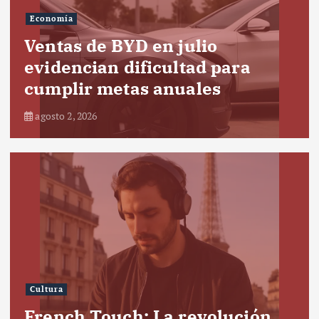
Economía
Ventas de BYD en julio
evidencian dificultad para
cumplir metas anuales
agosto 2, 2026
Cultura
French Touch: La revolución