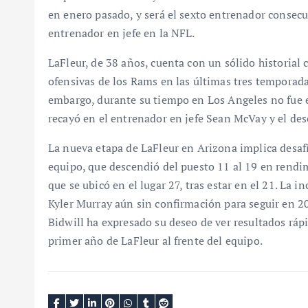
en enero pasado, y será el sexto entrenador consecu
entrenador en jefe en la NFL.
LaFleur, de 38 años, cuenta con un sólido historial
ofensivas de los Rams en las últimas tres temporada
embargo, durante su tiempo en Los Angeles no fue e
recayó en el entrenador en jefe Sean McVay y el de
La nueva etapa de LaFleur en Arizona implica desaf
equipo, que descendió del puesto 11 al 19 en rendi
que se ubicó en el lugar 27, tras estar en el 21. La
Kyler Murray aún sin confirmación para seguir en 20
Bidwill ha expresado su deseo de ver resultados ráp
primer año de LaFleur al frente del equipo.