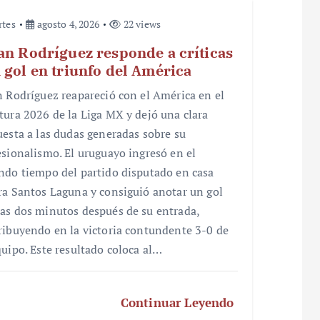
rtes
agosto 4, 2026
22 views
an Rodríguez responde a críticas
 gol en triunfo del América
n Rodríguez reapareció con el América en el
tura 2026 de la Liga MX y dejó una clara
uesta a las dudas generadas sobre su
esionalismo. El uruguayo ingresó en el
ndo tiempo del partido disputado en casa
ra Santos Laguna y consiguió anotar un gol
as dos minutos después de su entrada,
ribuyendo en la victoria contundente 3-0 de
quipo. Este resultado coloca al…
Continuar Leyendo