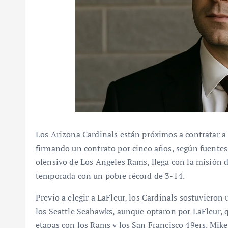
Los Arizona Cardinals están próximos a contratar a
firmando un contrato por cinco años, según fuentes 
ofensivo de Los Angeles Rams, llega con la misión de
temporada con un pobre récord de 3-14.
Previo a elegir a LaFleur, los Cardinals sostuviero
los Seattle Seahawks, aunque optaron por LaFleur, 
etapas con los Rams y los San Francisco 49ers. Mi