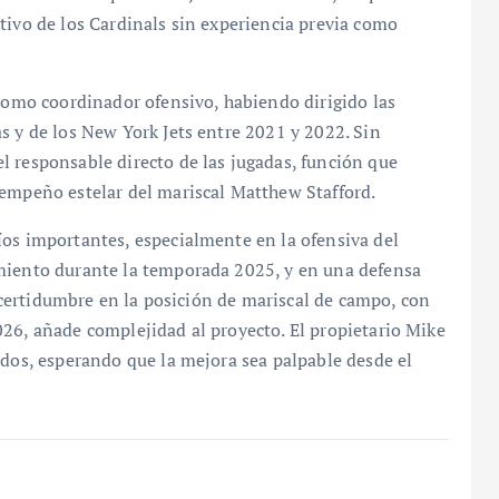
tivo de los Cardinals sin experiencia previa como
 como coordinador ofensivo, habiendo dirigido las
s y de los New York Jets entre 2021 y 2022. Sin
l responsable directo de las jugadas, función que
sempeño estelar del mariscal Matthew Stafford.
íos importantes, especialmente en la ofensiva del
miento durante la temporada 2025, y en una defensa
 incertidumbre en la posición de mariscal de campo, con
26, añade complejidad al proyecto. El propietario Mike
idos, esperando que la mejora sea palpable desde el