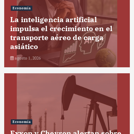
Economía
La inteligencia artificial
impulsa el crecimiento en el
transporte aéreo de carga
asiático
agosto 1, 2026
Economía
Exxon y Chevron alertan sobre