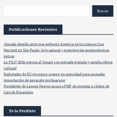
Buscar
Publicaciones Recientes
Almada detalla retos que enfrenta América en la Leagues Cup
Marriott en São Paulo: lujo natural y experiencias gastronómicas
únicas
La FILIJ 2026 regresa al Cenart con entrada gratuita y amplia oferta
cultural
Embajador de EU reconoce avance en seguridad para reanudar
importación de aguacate michoacano
Presidente de Leones Negros acusa a FMF de engañar a clubes de
Liga de Expansión
Te lo Perdiste