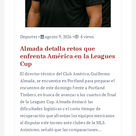
d
a
s
Deportes
agosto 9, 2026
8 views
Almada detalla retos que
enfrenta América en la Leagues
Cup
El director técnico del Club América, Guillermo
Almada, se encuentra en Portland para preparar el
encuentro de este domingo frente a Portland
Timbers, en busca de avanzar a los cuartos de final
de la Leagues Cup. Almada destacó las
dificultades logísticas y el corto tiempo de
recuperación que afrontan los equipos mexicanos
al disputar este torneo ante clubes de la MLS.
Asimismo, señaló que las comparaciones…