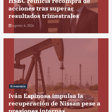
HSBC reinicia recompra de
acciones tras superar
resultados trimestrales
agosto 4, 2026
Economía
Iván Espinosa impulsa la
recuperación de Nissan pese a
presiones internas