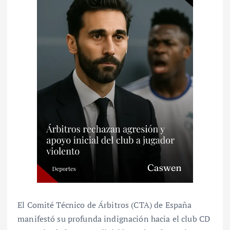
El Comité Técnico de Árbitros (CTA) de España
manifestó su profunda indignación hacia el club CD