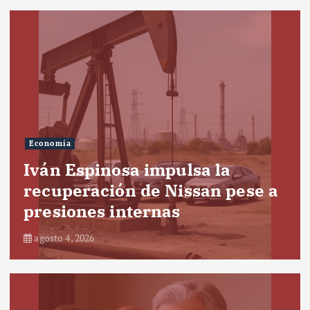
Economía
Iván Espinosa impulsa la
recuperación de Nissan pese a
presiones internas
agosto 4, 2026