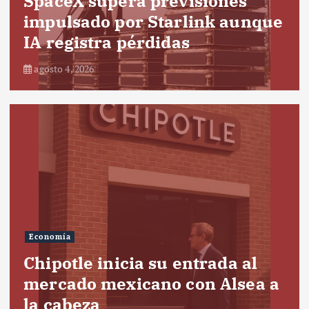
SpaceX supera previsiones
impulsado por Starlink aunque
IA registra pérdidas
agosto 4, 2026
Economía
Chipotle inicia su entrada al
mercado mexicano con Alsea a
la cabeza