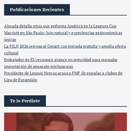
Publicaciones Recientes
Almada detalla retos que enfrenta América en la Leagues Cup
Marriott en São Paulo: lujo natural y experiencias gastronómicas
únicas
La FILIJ 2026 regresa al Cenart con entrada gratuita y amplia oferta
cultural
Embajador de EU reconoce avance en seguridad para reanudar
importación de aguacate michoacano
Presidente de Leones Negros acusa a FMF de engañar a clubes de
Liga de Expansión
Te lo Perdiste