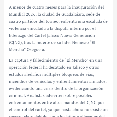
A menos de cuatro meses para la inauguración del
Mundial 2026, la ciudad de Guadalajara, sede de
cuatro partidos del torneo, enfrenta una escalada de
violencia vinculada a la disputa interna por el
liderazgo del Cártel Jalisco Nueva Generación
(CJNG), tras la muerte de su líder Nemesio “El
Mencho” Oseguera.
La captura y fallecimiento de “El Mencho” en una
operación federal ha desatado en Jalisco y otros
estados aledaños múltiples bloqueos de vías,
incendios de vehículos y enfrentamientos armados,
evidenciando una crisis dentro de la organización
criminal. Analistas advierten sobre posibles
enfrentamientos entre altos mandos del CJNG por
el control del cartel, ya que hasta ahora no existe un
sucesor claro debido a que los hijos y allegados del