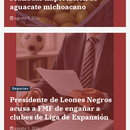
aguacate michoacano
agosto 9, 2026
Deportes
Presidente de Leones Negros
acusa a FMF de engañar a
clubes de Liga de Expansión
agosto 9, 2026