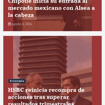
Chipotle inicia su entrada al
mercado mexicano con Alsea a
la cabeza
agosto 4, 2026
Economía
HSBC reinicia recompra de
acciones tras superar
resultados trimestrales