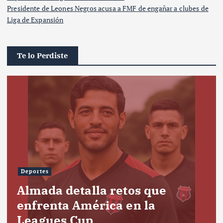
Presidente de Leones Negros acusa a FMF de engañar a clubes de
Liga de Expansión
Te lo Perdiste
Deportes
Almada detalla retos que
enfrenta América en la
Leagues Cup