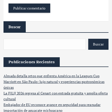
Buscar
Buscar
Publicaciones Recientes
Almada detalla retos que enfrenta América en la Leagues Cup
Marriott en São Paulo: lujo natural y experiencias gastronómicas
únicas
La FILIJ 2026 regresa al Cenart con entrada gratuita y amplia oferta
cultural
Embajador de EU reconoce avance en seguridad para reanudar
importación de aguacate michoacano