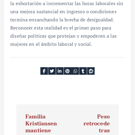
la exhortación a incrementar las horas laborales sin
una mejora sustancial en ingresos o condiciones
termina ensanchando la brecha de desigualdad.
Reconocer esta realidad es el primer paso para
diseñar políticas que protejan y empoderen a las
mujeres en el ámbito laboral y social.
N
Familia
Peso
a
Kristiansen
retrocede
mantiene
tras
v