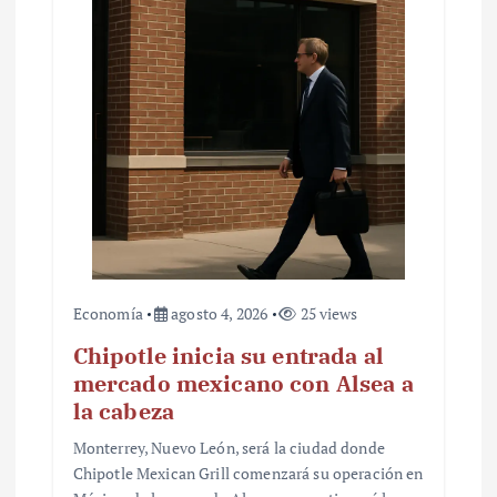
Economía
agosto 4, 2026
25 views
Chipotle inicia su entrada al
mercado mexicano con Alsea a
la cabeza
Monterrey, Nuevo León, será la ciudad donde
Chipotle Mexican Grill comenzará su operación en