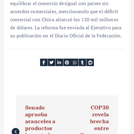
equilibrar el comercio desigual con países sin
acuerdos comerciales, mencionando que el déficit
comercial con China alcanzó los 120 mil millones
de dólares. La reforma fue enviada al Ejecutivo para
su publicación en el Diario Oficial de la Federación.
N
Senado
COP30
a
aprueba
revela
aranceles a
brecha
v
productos
entre