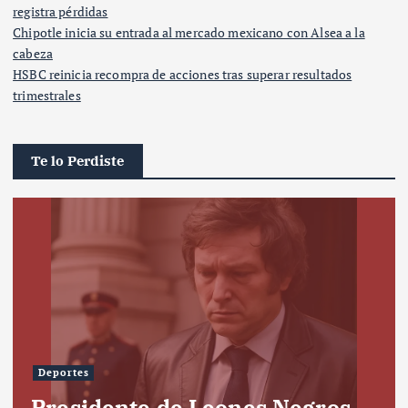
registra pérdidas
Chipotle inicia su entrada al mercado mexicano con Alsea a la
cabeza
HSBC reinicia recompra de acciones tras superar resultados
trimestrales
Te lo Perdiste
Deportes
Presidente de Leones Negros