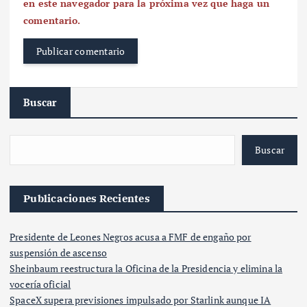
en este navegador para la próxima vez que haga un
comentario.
Buscar
Buscar
Publicaciones Recientes
Presidente de Leones Negros acusa a FMF de engaño por
suspensión de ascenso
Sheinbaum reestructura la Oficina de la Presidencia y elimina la
vocería oficial
SpaceX supera previsiones impulsado por Starlink aunque IA