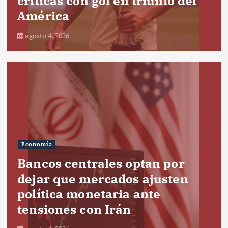
críticas con gol en triunfo del
América
agosto 4, 2026
Economía
Bancos centrales optan por
dejar que mercados ajusten
política monetaria ante
tensiones con Irán