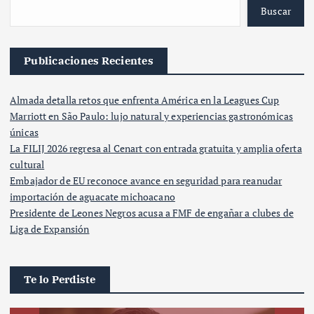
Buscar
Publicaciones Recientes
Almada detalla retos que enfrenta América en la Leagues Cup
Marriott en São Paulo: lujo natural y experiencias gastronómicas
únicas
La FILIJ 2026 regresa al Cenart con entrada gratuita y amplia oferta
cultural
Embajador de EU reconoce avance en seguridad para reanudar
importación de aguacate michoacano
Presidente de Leones Negros acusa a FMF de engañar a clubes de
Liga de Expansión
Te lo Perdiste