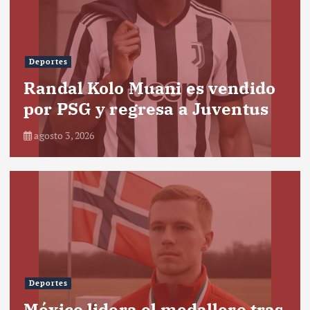
Deportes
Randal Kolo Muani es vendido
por PSG y regresa a Juventus
agosto 3, 2026
Deportes
México lidera el medallero tras