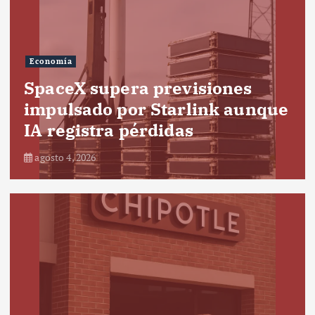
Economía
SpaceX supera previsiones
impulsado por Starlink aunque
IA registra pérdidas
agosto 4, 2026