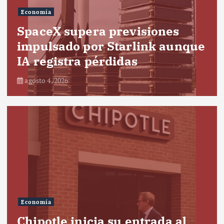
Economía
SpaceX supera previsiones
impulsado por Starlink aunque
IA registra pérdidas
agosto 4, 2026
Economía
Chipotle inicia su entrada al