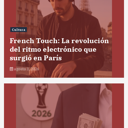
Cultura
French Touch: La revolución
del ritmo electrónico que
surgió en París
agosto 1, 2026