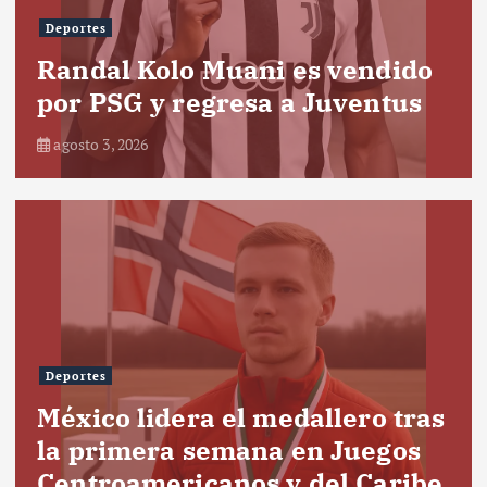
Deportes
Randal Kolo Muani es vendido
por PSG y regresa a Juventus
agosto 3, 2026
Deportes
México lidera el medallero tras
la primera semana en Juegos
Centroamericanos y del Caribe