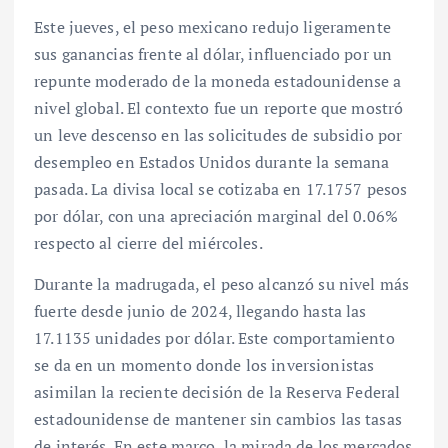
Este jueves, el peso mexicano redujo ligeramente
sus ganancias frente al dólar, influenciado por un
repunte moderado de la moneda estadounidense a
nivel global. El contexto fue un reporte que mostró
un leve descenso en las solicitudes de subsidio por
desempleo en Estados Unidos durante la semana
pasada. La divisa local se cotizaba en 17.1757 pesos
por dólar, con una apreciación marginal del 0.06%
respecto al cierre del miércoles.
Durante la madrugada, el peso alcanzó su nivel más
fuerte desde junio de 2024, llegando hasta las
17.1135 unidades por dólar. Este comportamiento
se da en un momento donde los inversionistas
asimilan la reciente decisión de la Reserva Federal
estadounidense de mantener sin cambios las tasas
de interés. En este marco, la mirada de los mercados