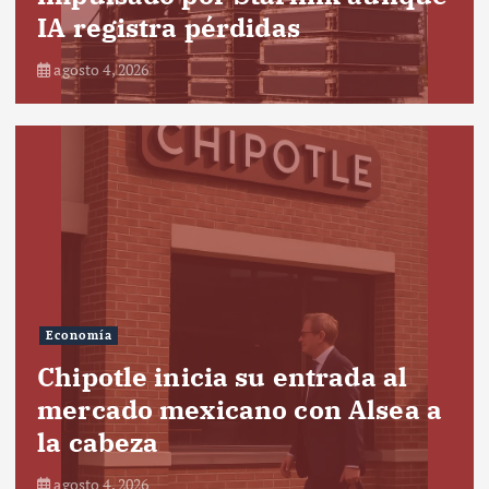
IA registra pérdidas
agosto 4, 2026
Economía
Chipotle inicia su entrada al
mercado mexicano con Alsea a
la cabeza
agosto 4, 2026