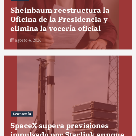
Sheinbaum reestructura la
Oficina de la Presidencia y
elimina la vocería oficial
agosto 4, 2026
Economía
SpaceX supera previsiones
impulsado por Starlink aunque