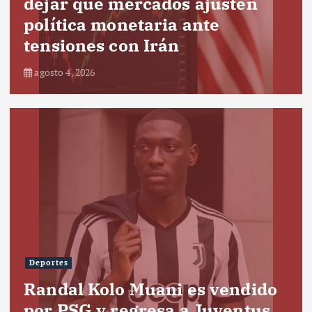
dejar que mercados ajusten
política monetaria ante
tensiones con Irán
agosto 4, 2026
Deportes
Randal Kolo Muani es vendido
por PSG y regresa a Juventus