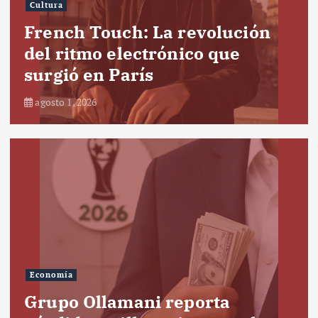
Cultura
French Touch: La revolución
del ritmo electrónico que
surgió en París
agosto 1, 2026
Economía
Grupo Ollamani reporta