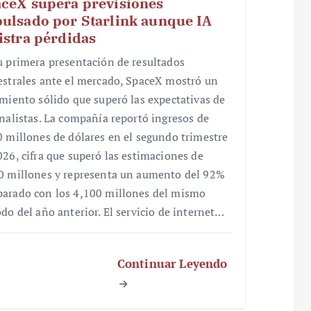
ceX supera previsiones
ulsado por Starlink aunque IA
istra pérdidas
u primera presentación de resultados
estrales ante el mercado, SpaceX mostró un
imiento sólido que superó las expectativas de
analistas. La compañía reportó ingresos de
0 millones de dólares en el segundo trimestre
026, cifra que superó las estimaciones de
0 millones y representa un aumento del 92%
arado con los 4,100 millones del mismo
odo del año anterior. El servicio de internet…
Continuar Leyendo