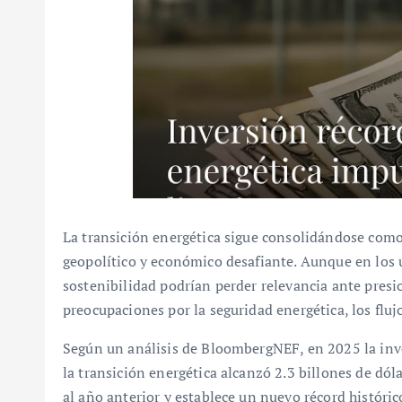
La transición energética sigue consolidándose como
geopolítico y económico desafiante. Aunque en los
sostenibilidad podrían perder relevancia ante presio
preocupaciones por la seguridad energética, los flujo
Según un análisis de BloombergNEF, en 2025 la inve
la transición energética alcanzó 2.3 billones de dó
al año anterior y establece un nuevo récord históri