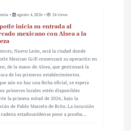
omía
agosto 4, 2026
24 views
potle inicia su entrada al
cado mexicano con Alsea a la
eza
errey, Nuevo León, será la ciudad donde
otle Mexican Grill comenzará su operación en
co, de la mano de Alsea, que gestionará la
tura de los primeros establecimientos.
ue aún no hay una fecha oficial, se espera
los primeros locales estén disponibles
nte la primera mitad de 2026, bajo la
cción de Pablo Marcelo de Brito. La incursión
a cadena estadounidense pone a prueba…