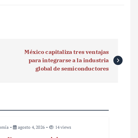
México capitaliza tres ventajas
para integrarse a la industria
global de semiconductores
omía
agosto 4, 2026
14 views