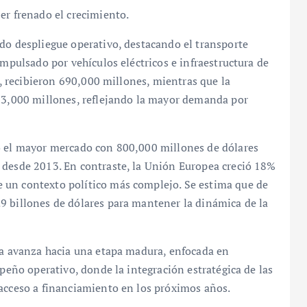
er frenado el crecimiento.
do despliegue operativo, destacando el transporte
impulsado por vehículos eléctricos e infraestructura de
ar, recibieron 690,000 millones, mientras que la
483,000 millones, reflejando la mayor demanda por
o el mayor mercado con 800,000 millones de dólares
 desde 2013. En contraste, la Unión Europea creció 18%
 un contexto político más complejo. Se estima que de
9 billones de dólares para mantener la dinámica de la
ica avanza hacia una etapa madura, enfocada en
mpeño operativo, donde la integración estratégica de las
 acceso a financiamiento en los próximos años.