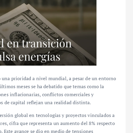
 una prioridad a nivel mundial, a pesar de un entorno
 últimos meses se ha debatido que temas como la
nes inflacionarias, conflictos comerciales y
s de capital reflejan una realidad distinta.
rsión global en tecnologías y proyectos vinculados a
lares, cifra que representa un aumento del 8% respecto
co. Este avance se dio en medio de tensiones