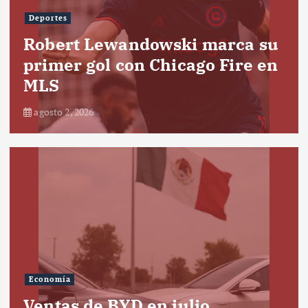
Deportes
Robert Lewandowski marca su
primer gol con Chicago Fire en
MLS
agosto 2, 2026
Economía
Ventas de BYD en julio