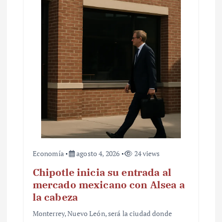
Economía
agosto 4, 2026
24 views
Chipotle inicia su entrada al
mercado mexicano con Alsea a
la cabeza
Monterrey, Nuevo León, será la ciudad donde