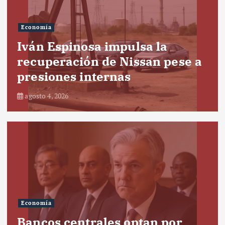
Economía
Iván Espinosa impulsa la
recuperación de Nissan pese a
presiones internas
agosto 4, 2026
Economía
Bancos centrales optan por