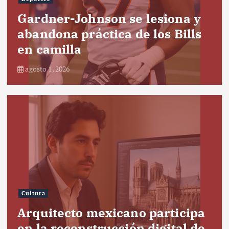
Gardner-Johnson se lesiona y
abandona práctica de los Bills
en camilla
agosto 1, 2026
Cultura
Arquitecto mexicano participa
en la reconstrucción digital de