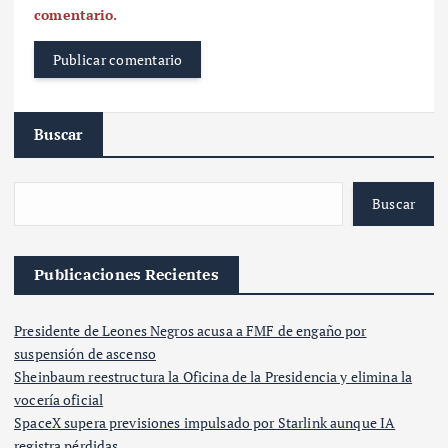
comentario.
Buscar
Buscar
Publicaciones Recientes
Presidente de Leones Negros acusa a FMF de engaño por
suspensión de ascenso
Sheinbaum reestructura la Oficina de la Presidencia y elimina la
vocería oficial
SpaceX supera previsiones impulsado por Starlink aunque IA
registra pérdidas