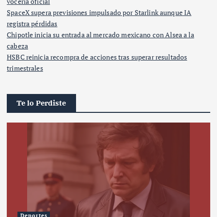
vocería oficial
SpaceX supera previsiones impulsado por Starlink aunque IA
registra pérdidas
Chipotle inicia su entrada al mercado mexicano con Alsea a la
cabeza
HSBC reinicia recompra de acciones tras superar resultados
trimestrales
Te lo Perdiste
Deportes