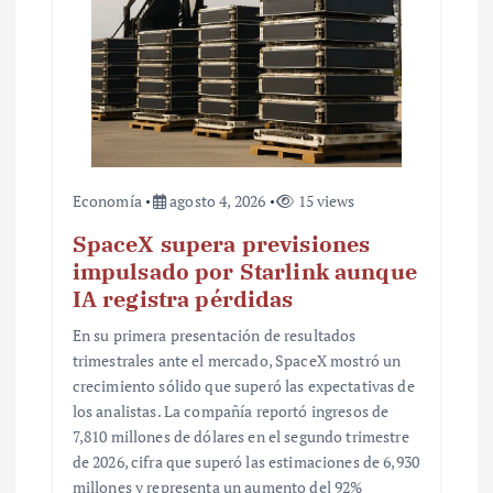
d
a
s
Economía
agosto 4, 2026
15 views
SpaceX supera previsiones
impulsado por Starlink aunque
IA registra pérdidas
En su primera presentación de resultados
trimestrales ante el mercado, SpaceX mostró un
crecimiento sólido que superó las expectativas de
los analistas. La compañía reportó ingresos de
7,810 millones de dólares en el segundo trimestre
de 2026, cifra que superó las estimaciones de 6,930
millones y representa un aumento del 92%