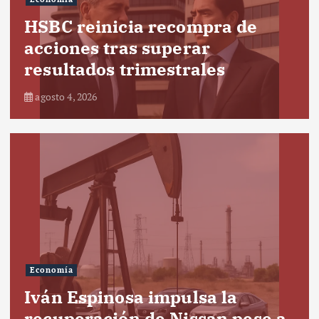
HSBC reinicia recompra de
acciones tras superar
resultados trimestrales
agosto 4, 2026
Economía
Iván Espinosa impulsa la
recuperación de Nissan pese a