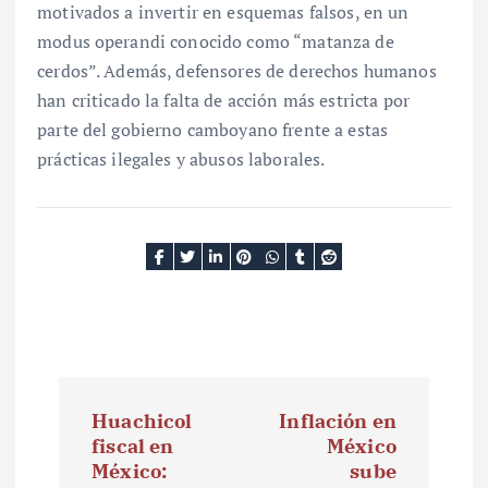
motivados a invertir en esquemas falsos, en un
modus operandi conocido como “matanza de
cerdos”. Además, defensores de derechos humanos
han criticado la falta de acción más estricta por
parte del gobierno camboyano frente a estas
prácticas ilegales y abusos laborales.
N
Huachicol
Inflación en
a
fiscal en
México
México:
sube
v