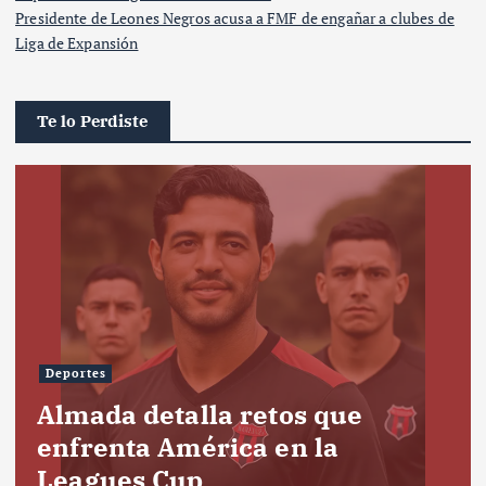
Presidente de Leones Negros acusa a FMF de engañar a clubes de
Liga de Expansión
Te lo Perdiste
Deportes
Almada detalla retos que
enfrenta América en la
Leagues Cup