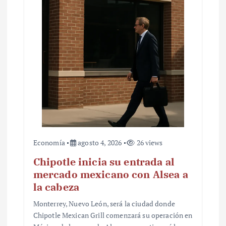
Economía
agosto 4, 2026
26 views
Chipotle inicia su entrada al
mercado mexicano con Alsea a
la cabeza
Monterrey, Nuevo León, será la ciudad donde
Chipotle Mexican Grill comenzará su operación en