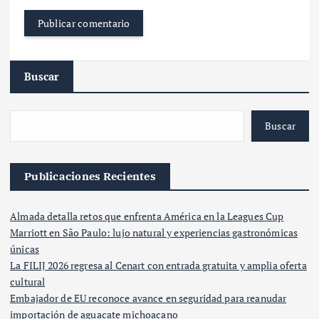
Buscar
Buscar
Publicaciones Recientes
Almada detalla retos que enfrenta América en la Leagues Cup
Marriott en São Paulo: lujo natural y experiencias gastronómicas
únicas
La FILIJ 2026 regresa al Cenart con entrada gratuita y amplia oferta
cultural
Embajador de EU reconoce avance en seguridad para reanudar
importación de aguacate michoacano