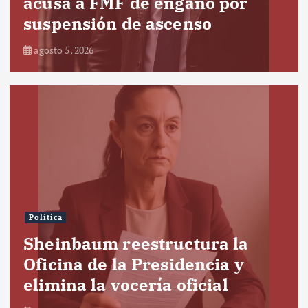
acusa a FMF de engaño por
suspensión de ascenso
agosto 5, 2026
Política
Sheinbaum reestructura la
Oficina de la Presidencia y
elimina la vocería oficial