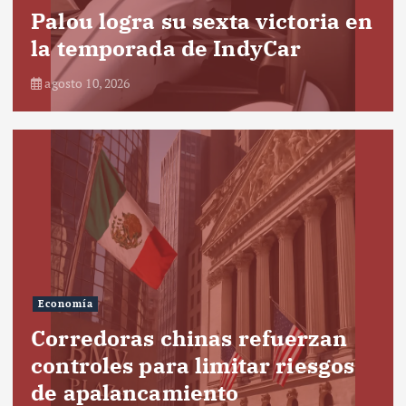
Palou logra su sexta victoria en
la temporada de IndyCar
agosto 10, 2026
Economía
Corredoras chinas refuerzan
controles para limitar riesgos
de apalancamiento