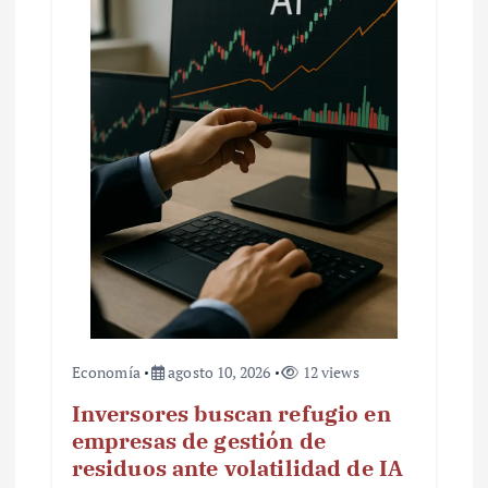
Economía
agosto 10, 2026
12 views
Inversores buscan refugio en
empresas de gestión de
residuos ante volatilidad de IA