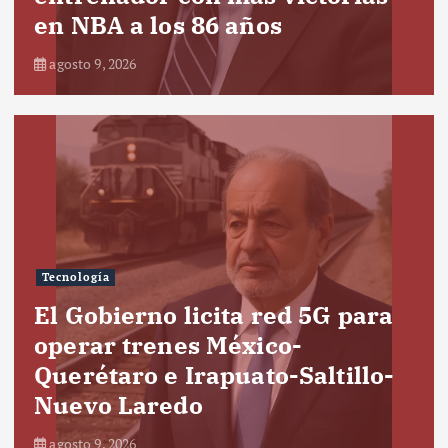
en NBA a los 86 años
agosto 9, 2026
Tecnología
El Gobierno licita red 5G para
operar trenes México-
Querétaro e Irapuato-Saltillo-
Nuevo Laredo
agosto 9, 2026