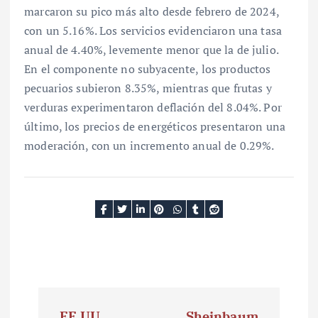
marcaron su pico más alto desde febrero de 2024,
con un 5.16%. Los servicios evidenciaron una tasa
anual de 4.40%, levemente menor que la de julio.
En el componente no subyacente, los productos
pecuarios subieron 8.35%, mientras que frutas y
verduras experimentaron deflación del 8.04%. Por
último, los precios de energéticos presentaron una
moderación, con un incremento anual de 0.29%.
N
EE.UU.
Sheinbaum