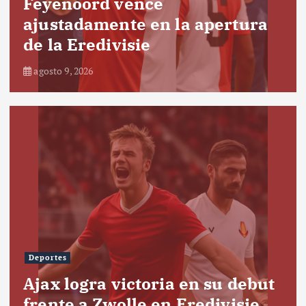
Feyenoord vence
ajustadamente en la apertura
de la Eredivisie
agosto 9, 2026
Deportes
Ajax logra victoria en su debut
frente a Zwolle en Eredivisie