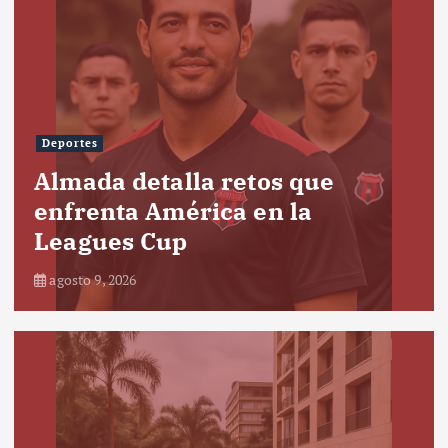
Deportes
Almada detalla retos que
enfrenta América en la
Leagues Cup
agosto 9, 2026