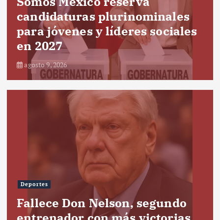
Somos México reserva
candidaturas plurinominales
para jóvenes y líderes sociales
en 2027
agosto 9, 2026
Deportes
Fallece Don Nelson, segundo
entrenador con más victorias