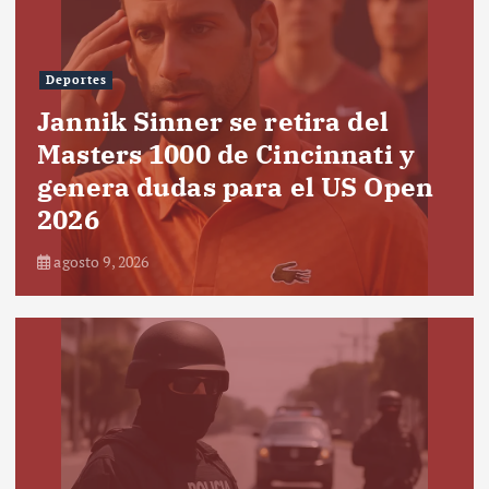
Deportes
Jannik Sinner se retira del
Masters 1000 de Cincinnati y
genera dudas para el US Open
2026
agosto 9, 2026