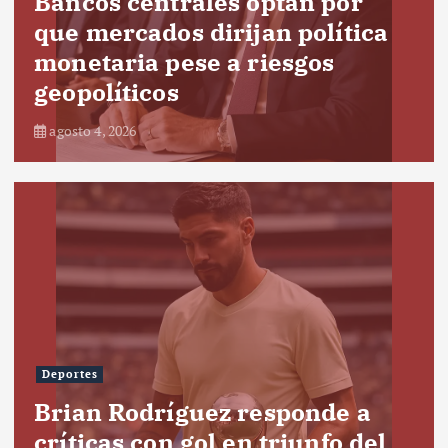
Bancos centrales optan por
que mercados dirijan política
monetaria pese a riesgos
geopolíticos
agosto 4, 2026
Deportes
Brian Rodríguez responde a
críticas con gol en triunfo del