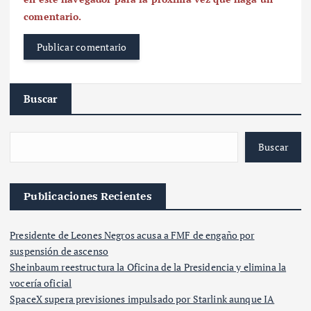
comentario.
Buscar
Buscar
Publicaciones Recientes
Presidente de Leones Negros acusa a FMF de engaño por
suspensión de ascenso
Sheinbaum reestructura la Oficina de la Presidencia y elimina la
vocería oficial
SpaceX supera previsiones impulsado por Starlink aunque IA