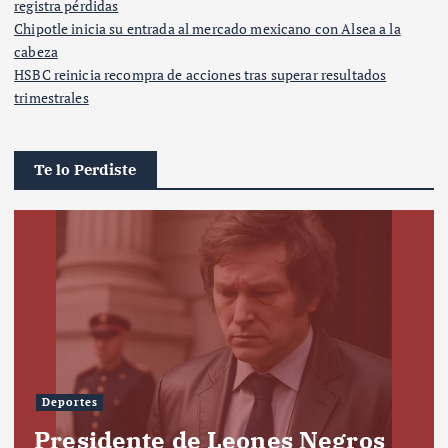
registra pérdidas
Chipotle inicia su entrada al mercado mexicano con Alsea a la
cabeza
HSBC reinicia recompra de acciones tras superar resultados
trimestrales
Te lo Perdiste
Deportes
Presidente de Leones Negros