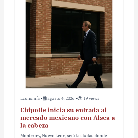
Economía
agosto 4, 2026
19 views
Chipotle inicia su entrada al
mercado mexicano con Alsea a
la cabeza
Monterrey, Nuevo León, será la ciudad donde