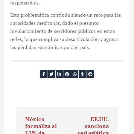
responsables.
Esta problemática continúa siendo un reto para las
autoridades mexicanas, dado el presunto
involucramiento de servidores públicos en estas
redes, lo que complica su desarticulación y agrava
las pérdidas económicas para el país.
N
México
EE.UU.
a
formaliza al
sanciona
11% de
red asiática