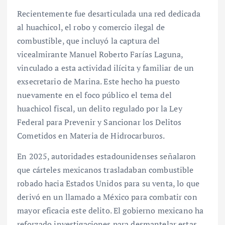
Recientemente fue desarticulada una red dedicada
al huachicol, el robo y comercio ilegal de
combustible, que incluyó la captura del
vicealmirante Manuel Roberto Farías Laguna,
vinculado a esta actividad ilícita y familiar de un
exsecretario de Marina. Este hecho ha puesto
nuevamente en el foco público el tema del
huachicol fiscal, un delito regulado por la Ley
Federal para Prevenir y Sancionar los Delitos
Cometidos en Materia de Hidrocarburos.
En 2025, autoridades estadounidenses señalaron
que cárteles mexicanos trasladaban combustible
robado hacia Estados Unidos para su venta, lo que
derivó en un llamado a México para combatir con
mayor eficacia este delito. El gobierno mexicano ha
reforzado investigaciones para desmantelar estas