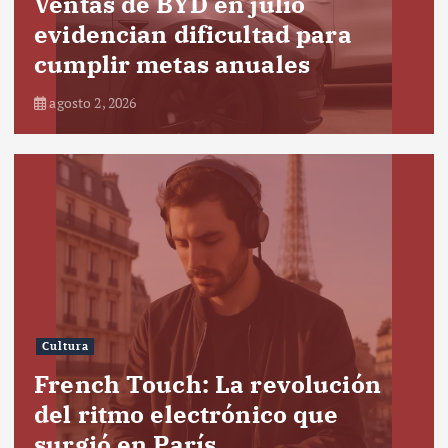
Ventas de BYD en julio
evidencian dificultad para
cumplir metas anuales
agosto 2, 2026
Cultura
French Touch: La revolución
del ritmo electrónico que
surgió en París