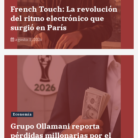
French Touch: La revolución
del ritmo electrónico que
surgió en París
agosto 1, 2026
Economía
Grupo Ollamani reporta
pérdidas millonarias por el