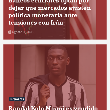
Bancos centrales optan por
dejar que mercados ajusten
política monetaria ante
tensiones con Irán
agosto 4, 2026
Deportes
Randal Kolo Muani es vendido