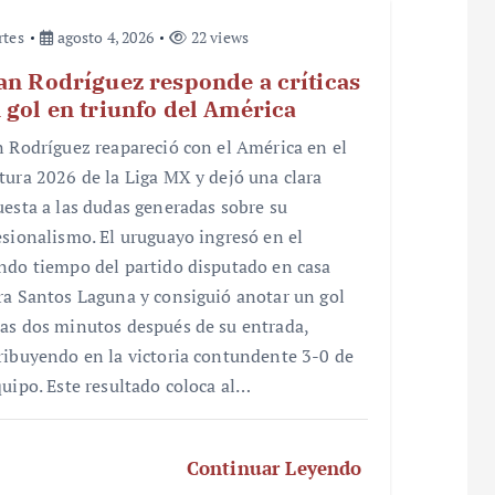
rtes
agosto 4, 2026
22 views
an Rodríguez responde a críticas
 gol en triunfo del América
n Rodríguez reapareció con el América en el
tura 2026 de la Liga MX y dejó una clara
uesta a las dudas generadas sobre su
esionalismo. El uruguayo ingresó en el
ndo tiempo del partido disputado en casa
ra Santos Laguna y consiguió anotar un gol
as dos minutos después de su entrada,
ribuyendo en la victoria contundente 3-0 de
quipo. Este resultado coloca al…
Continuar Leyendo