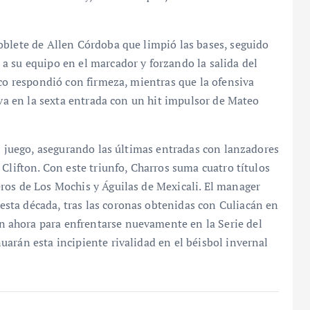
oblete de Allen Córdoba que limpió las bases, seguido
a su equipo en el marcador y forzando la salida del
sco respondió con firmeza, mientras que la ofensiva
iva en la sexta entrada con un hit impulsor de Mateo
el juego, asegurando las últimas entradas con lanzadores
Clifton. Con este triunfo, Charros suma cuatro títulos
ros de Los Mochis y Águilas de Mexicali. El manager
sta década, tras las coronas obtenidas con Culiacán en
 ahora para enfrentarse nuevamente en la Serie del
arán esta incipiente rivalidad en el béisbol invernal