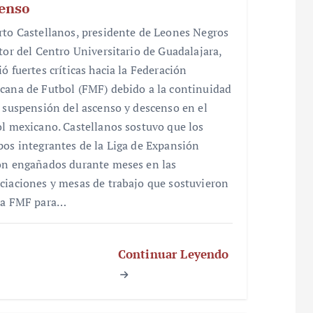
enso
rto Castellanos, presidente de Leones Negros
ctor del Centro Universitario de Guadalajara,
ó fuertes críticas hacia la Federación
cana de Futbol (FMF) debido a la continuidad
a suspensión del ascenso y descenso en el
ol mexicano. Castellanos sostuvo que los
pos integrantes de la Liga de Expansión
on engañados durante meses en las
ciaciones y mesas de trabajo que sostuvieron
la FMF para…
Continuar Leyendo