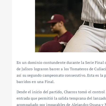
En un dominio contundente durante la Serie Final d
de Jalisco lograron barrer a los Tomateros de Culia
así su segundo campeonato consecutivo. Esta es la p
barridos en una Final.
Desde el inicio del partido, Charros tomó el control
entrada que permitió la salida temprana del lanzad
acompañado por imparables de Alejandro Osuna y M