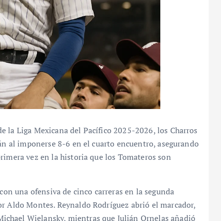
e la Liga Mexicana del Pacífico 2025-2026, los Charros
cán al imponerse 8-6 en el cuarto encuentro, asegurando
rimera vez en la historia que los Tomateros son
 con una ofensiva de cinco carreras en la segunda
or Aldo Montes. Reynaldo Rodríguez abrió el marcador,
ichael Wielansky, mientras que Julián Ornelas añadió