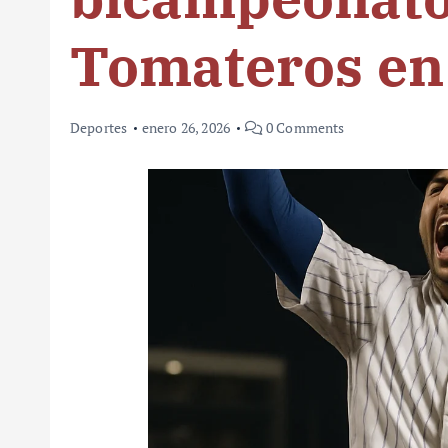
Tomateros en
Deportes
enero 26, 2026
0 Comments