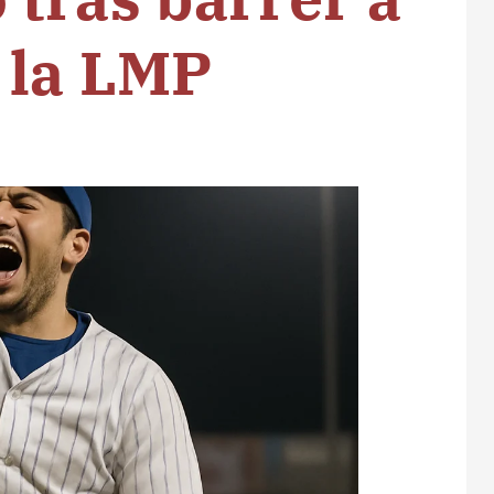
 la LMP