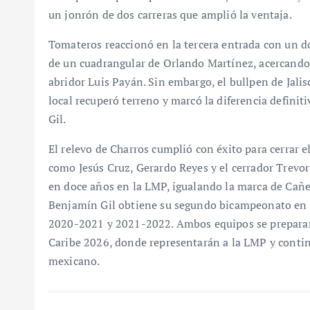
un jonrón de dos carreras que amplió la ventaja.
Tomateros reaccionó en la tercera entrada con un d
de un cuadrangular de Orlando Martínez, acercando 
abridor Luis Payán. Sin embargo, el bullpen de Jali
local recuperó terreno y marcó la diferencia definit
Gil.
El relevo de Charros cumplió con éxito para cerrar 
como Jesús Cruz, Gerardo Reyes y el cerrador Trevor 
en doce años en la LMP, igualando la marca de Cañe
Benjamín Gil obtiene su segundo bicampeonato en e
2020-2021 y 2021-2022. Ambos equipos se preparan
Caribe 2026, donde representarán a la LMP y continu
mexicano.