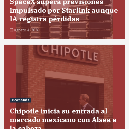
SpaceX supera previsiones
impulsado por Starlink aunque
IA registra pérdidas
agosto 4, 2026
Economía
Chipotle inicia su entrada al
mercado mexicano con Alsea a
la cabeza