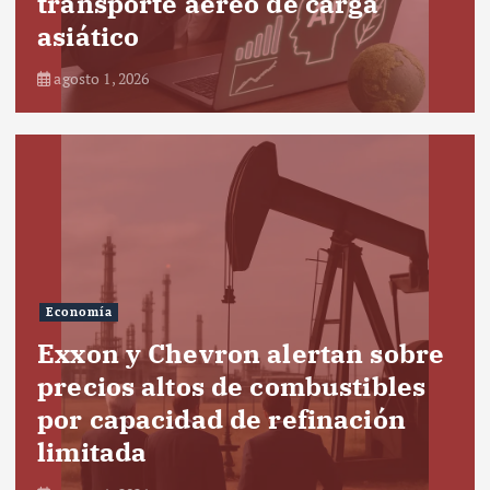
transporte aéreo de carga
asiático
agosto 1, 2026
Economía
Exxon y Chevron alertan sobre
precios altos de combustibles
por capacidad de refinación
limitada