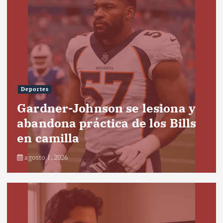
Deportes
Gardner-Johnson se lesiona y
abandona práctica de los Bills
en camilla
agosto 1, 2026