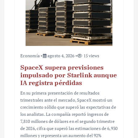
a
d
a
s
Economía
agosto 4, 2026
15 views
SpaceX supera previsiones
impulsado por Starlink aunque
IA registra pérdidas
En su primera presentación de resultados
trimestrales ante el mercado, SpaceX mostró un
crecimiento sólido que superó las expectativas de
los analistas. La compañía reportó ingresos de
7,810 millones de dólares en el segundo trimestre
de 2026, cifra que superó las estimaciones de 6,930
millones y representa un aumento del 92%