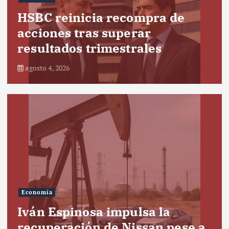
HSBC reinicia recompra de
acciones tras superar
resultados trimestrales
agosto 4, 2026
Economía
Iván Espinosa impulsa la
recuperación de Nissan pese a