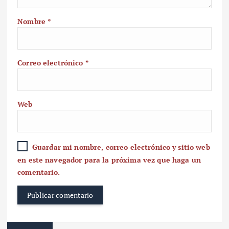
Nombre
*
Correo electrónico
*
Web
Guardar mi nombre, correo electrónico y sitio web
en este navegador para la próxima vez que haga un
comentario.