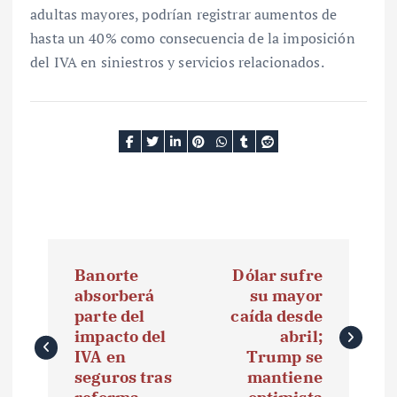
adultas mayores, podrían registrar aumentos de
hasta un 40% como consecuencia de la imposición
del IVA en siniestros y servicios relacionados.
N
Banorte
Dólar sufre
a
absorberá
su mayor
parte del
caída desde
v
impacto del
abril;
e
IVA en
Trump se
seguros tras
mantiene