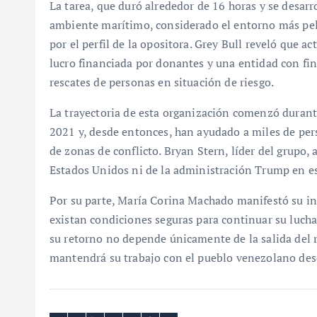
La tarea, que duró alrededor de 16 horas y se desar
ambiente marítimo, considerado el entorno más peli
por el perfil de la opositora. Grey Bull reveló que a
lucro financiada por donantes y una entidad con fi
rescates de personas en situación de riesgo.
La trayectoria de esta organización comenzó durant
2021 y, desde entonces, han ayudado a miles de pers
de zonas de conflicto. Bryan Stern, líder del grupo,
Estados Unidos ni de la administración Trump en e
Por su parte, María Corina Machado manifestó su i
existan condiciones seguras para continuar su lucha
su retorno no depende únicamente de la salida del 
mantendrá su trabajo con el pueblo venezolano desde