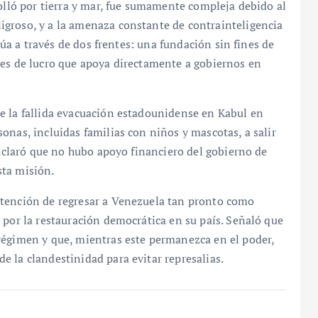
rolló por tierra y mar, fue sumamente compleja debido al
groso, y a la amenaza constante de contrainteligencia
ctúa a través de dos frentes: una fundación sin fines de
nes de lucro que apoya directamente a gobiernos en
e la fallida evacuación estadounidense en Kabul en
onas, incluidas familias con niños y mascotas, a salir
 aclaró que no hubo apoyo financiero del gobierno de
sta misión.
ntención de regresar a Venezuela tan pronto como
 por la restauración democrática en su país. Señaló que
régimen y que, mientras este permanezca en el poder,
 la clandestinidad para evitar represalias.