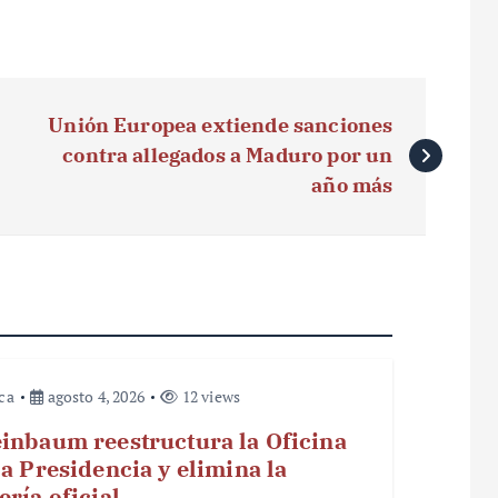
Unión Europea extiende sanciones
contra allegados a Maduro por un
año más
ica
agosto 4, 2026
12 views
inbaum reestructura la Oficina
la Presidencia y elimina la
ería oficial