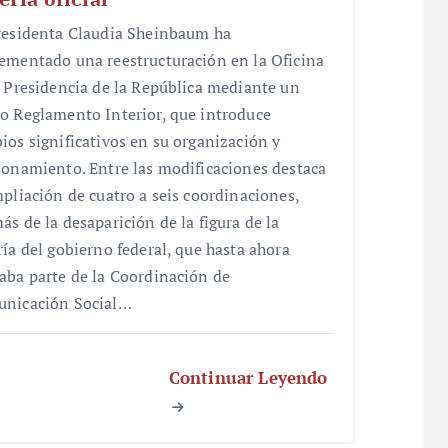
residenta Claudia Sheinbaum ha
ementado una reestructuración en la Oficina
a Presidencia de la República mediante un
o Reglamento Interior, que introduce
ios significativos en su organización y
ionamiento. Entre las modificaciones destaca
mpliación de cuatro a seis coordinaciones,
ás de la desaparición de la figura de la
ría del gobierno federal, que hasta ahora
aba parte de la Coordinación de
nicación Social…
Continuar Leyendo