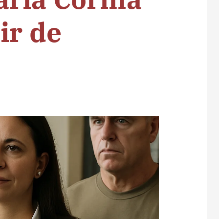
ir de