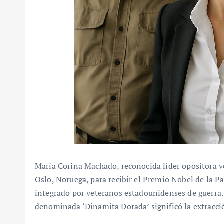
María Corina Machado, reconocida líder opositora ve
Oslo, Noruega, para recibir el Premio Nobel de la Pa
integrado por veteranos estadounidenses de guerra.
denominada ‘Dinamita Dorada’ significó la extracci