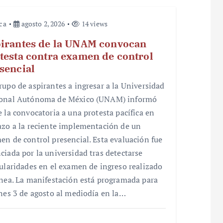
ica
agosto 2, 2026
14 views
irantes de la UNAM convocan
testa contra examen de control
sencial
rupo de aspirantes a ingresar a la Universidad
onal Autónoma de México (UNAM) informó
e la convocatoria a una protesta pacífica en
azo a la reciente implementación de un
en de control presencial. Esta evaluación fue
ciada por la universidad tras detectarse
gularidades en el examen de ingreso realizado
ínea. La manifestación está programada para
unes 3 de agosto al mediodía en la…