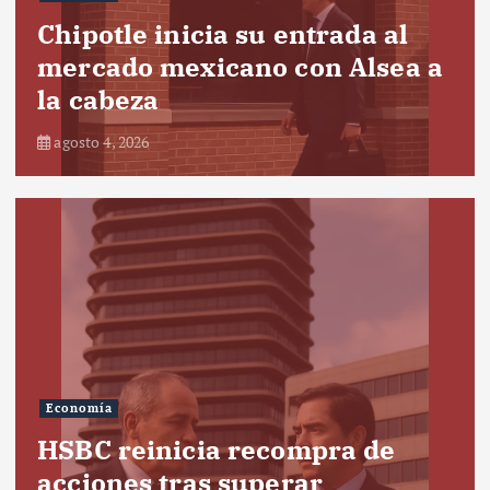
Chipotle inicia su entrada al
mercado mexicano con Alsea a
la cabeza
agosto 4, 2026
Economía
HSBC reinicia recompra de
acciones tras superar