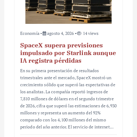
s
Economía
agosto 4, 2026
14 views
SpaceX supera previsiones
impulsado por Starlink aunque
IA registra pérdidas
En su primera presentación de resultados
trimestrales ante el mercado, SpaceX mostró un
crecimiento sólido que superó las expectativas de
los analistas. La compañía reportó ingresos de
7,810 millones de dólares en el segundo trimestre
de 2026, cifra que superó las estimaciones de 6,930
millones y representa un aumento del 92%
comparado con los 4,100 millones del mismo
periodo del año anterior. El servicio de internet…