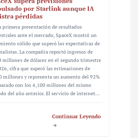
ceX supera previsiones
ulsado por Starlink aunque IA
istra pérdidas
u primera presentación de resultados
estrales ante el mercado, SpaceX mostró un
imiento sólido que superó las expectativas de
analistas. La compañía reportó ingresos de
0 millones de dólares en el segundo trimestre
026, cifra que superó las estimaciones de
0 millones y representa un aumento del 92%
arado con los 4,100 millones del mismo
odo del año anterior. El servicio de internet…
Continuar Leyendo