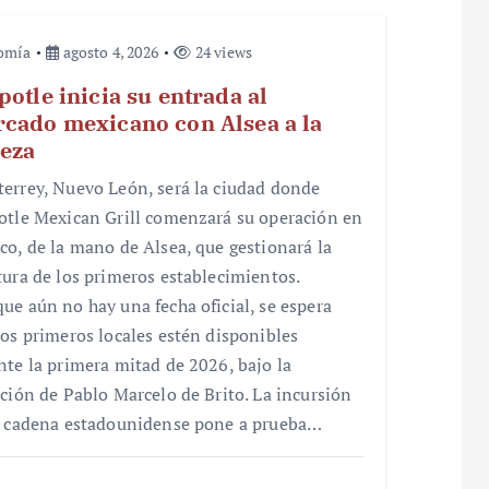
omía
agosto 4, 2026
24 views
potle inicia su entrada al
cado mexicano con Alsea a la
eza
errey, Nuevo León, será la ciudad donde
otle Mexican Grill comenzará su operación en
co, de la mano de Alsea, que gestionará la
tura de los primeros establecimientos.
ue aún no hay una fecha oficial, se espera
los primeros locales estén disponibles
nte la primera mitad de 2026, bajo la
cción de Pablo Marcelo de Brito. La incursión
a cadena estadounidense pone a prueba…