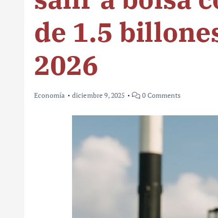
de 1.5 billone
2026
Economía
diciembre 9, 2025
0 Comments