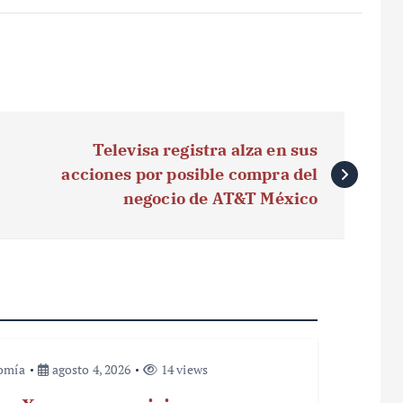
Televisa registra alza en sus
acciones por posible compra del
negocio de AT&T México
omía
agosto 4, 2026
14 views