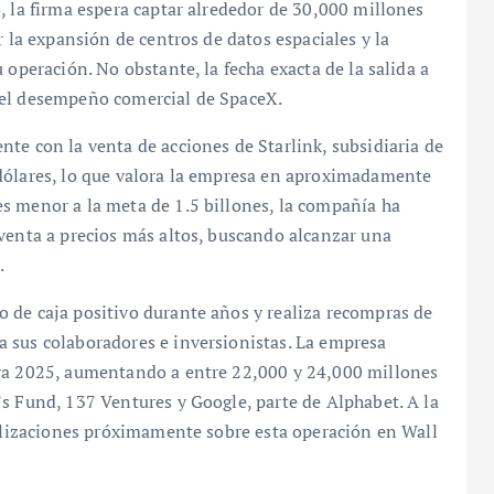
, la firma espera captar alrededor de 30,000 millones
r la expansión de centros de datos espaciales y la
 operación. No obstante, la fecha exacta de la salida a
del desempeño comercial de SpaceX.
te con la venta de acciones de Starlink, subsidiaria de
dólares, lo que valora la empresa en aproximadamente
s menor a la meta de 1.5 billones, la compañía ha
venta a precios más altos, buscando alcanzar una
.
 de caja positivo durante años y realiza recompras de
 sus colaboradores e inversionistas. La empresa
ara 2025, aumentando a entre 22,000 y 24,000 millones
s Fund, 137 Ventures y Google, parte de Alphabet. A la
ualizaciones próximamente sobre esta operación en Wall