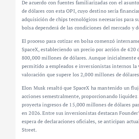
De acuerdo con fuentes familiarizadas con el asunto
de dólares con esta OPI, cuyo destino sería financia
adquisición de chips tecnológicos necesarios para su
bolsa dependerá de las condiciones del mercado y 
El proceso para cotizar en bolsa comenzó internamen
SpaceX, estableciendo un precio por acción de 420 
800,000 millones de dólares. Aunque inicialmente e
permitido a empleados e inversionistas internos la 
valoración que supere los 2,000 millones de dólares
Elon Musk resaltó que SpaceX ha mantenido un flujo
acciones semestralmente, proporcionando liquidez a
proyecta ingresos de 15,000 millones de dólares p
en 2026. Entre sus inversionistas destacan Founder’
espera de declaraciones oficiales, se anticipan act
Street.