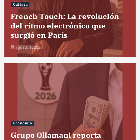
Cultura
French Touch: La revolución
del ritmo electrónico que
surgió en París
agosto 1, 2026
Economía
Grupo Ollamani reporta