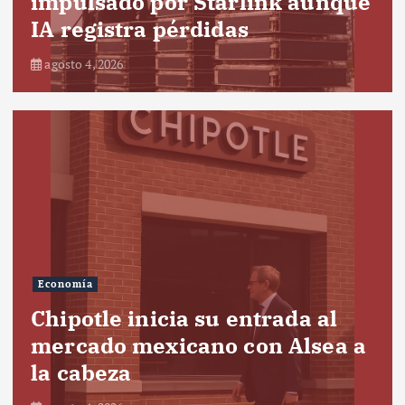
impulsado por Starlink aunque
IA registra pérdidas
agosto 4, 2026
Economía
Chipotle inicia su entrada al
mercado mexicano con Alsea a
la cabeza