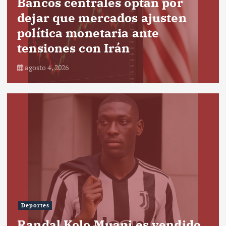
Bancos centrales optan por
dejar que mercados ajusten
política monetaria ante
tensiones con Irán
agosto 4, 2026
Deportes
Randal Kolo Muani es vendido