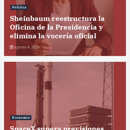
Política
Sheinbaum reestructura la
Oficina de la Presidencia y
elimina la vocería oficial
agosto 4, 2026
Economía
SpaceX supera previsiones