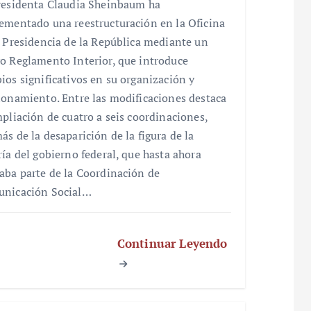
residenta Claudia Sheinbaum ha
ementado una reestructuración en la Oficina
a Presidencia de la República mediante un
o Reglamento Interior, que introduce
ios significativos en su organización y
ionamiento. Entre las modificaciones destaca
mpliación de cuatro a seis coordinaciones,
ás de la desaparición de la figura de la
ría del gobierno federal, que hasta ahora
aba parte de la Coordinación de
nicación Social…
Continuar Leyendo