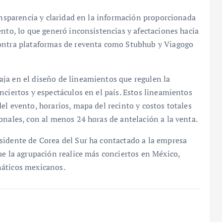
ransparencia y claridad en la información proporcionada
ento, lo que generó inconsistencias y afectaciones hacia
contra plataformas de reventa como Stubhub y Viagogo
ja en el diseño de lineamientos que regulen la
nciertos y espectáculos en el país. Estos lineamientos
el evento, horarios, mapa del recinto y costos totales
onales, con al menos 24 horas de antelación a la venta.
sidente de Corea del Sur ha contactado a la empresa
ue la agrupación realice más conciertos en México,
náticos mexicanos.