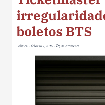
irregularidad
boletos BTS
Política
febrero 2, 2026
0 Comments