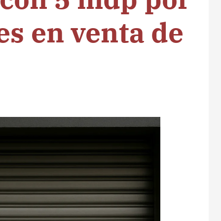
es en venta de