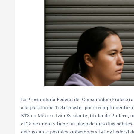
La Procuraduría Federal del Consumidor (Profeco) ap
a la plataforma Ticketmaster por incumplimientos du
BTS en México. Iván Escalante, titular de Profeco, i
el 28 de enero y tiene un plazo de diez días hábiles,
defensa ante posibles violaciones a la Ley Federal 