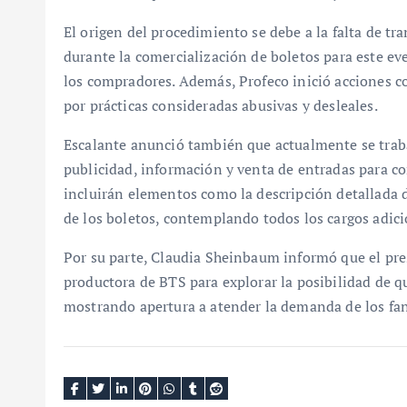
El origen del procedimiento se debe a la falta de t
durante la comercialización de boletos para este ev
los compradores. Además, Profeco inició acciones 
por prácticas consideradas abusivas y desleales.
Escalante anunció también que actualmente se traba
publicidad, información y venta de entradas para co
incluirán elementos como la descripción detallada d
de los boletos, contemplando todos los cargos adici
Por su parte, Claudia Sheinbaum informó que el pre
productora de BTS para explorar la posibilidad de q
mostrando apertura a atender la demanda de los fa